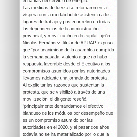
en tarifas del servicio de energía.
Las medidas de fuerza se retomaron en la
víspera con la modalidad de asistencia a los
lugares de trabajo y posterior retiro en todas
las dependencias de la administración
provincial, y movilización en la capital jujeña.
Nicolás Fernández, titular de APUAP, expuso
que “por unanimidad de la asamblea cumplida
la semana pasada, y atento a que no hubo
respuesta favorable desde el Ejecutivo a los
compromisos asumidos por las autoridades
llevamos adelante una jornada de protesta”.
Al explicitar las razones que sustentan la
protesta, que se visibilizó a través de una
movilización, el dirigente reseñó,
“principalmente demandamos el efectivo
blanqueo de los módulos por desempeño que
es un compromiso asumido por las
autoridades en el 2020, y al pasar dos años
todavía no se ha materializado por lo que la