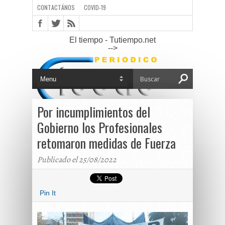
CONTACTÁNOS
COVID-19
El tiempo - Tutiempo.net
-->
Por incumplimientos del
Gobierno los Profesionales
retomaron medidas de Fuerza
Publicado el 25/08/2022
Pin It