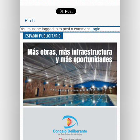
Pin It
You must be logged in to post a comment
Login
ESPACIO PUBLICITARIO