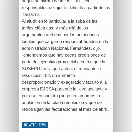
según se afirmó desde APUAP, son
responsables del ajuste definido a partir de los
“tarifazos”.
Al aludir en lo particular a la suba de las
tarifas eléctricas, y más allá de los
argumentos vertidos por las autoridades
locales que cargaron responsabilidades en la
administración Nacional, Fernández, dijo,
“entendemos que hay pocas precisiones de
parte del ejecutivo provincial atento a que la
SUSEPU fue la que autorizó, mediante la
resolución 182, un aumento
desproporcionado y exagerado y facultó a la
empresa EJESA para que lo lleve adelante y
por eso en nuestro pliego reclamamos la
anulación de la citada resolución y que se
retrotraigan las facturaciones al mes de abril”.
RELATED ITEMS