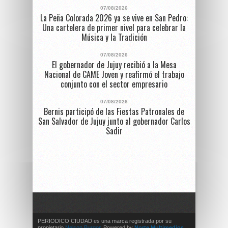
07/08/2026
La Peña Colorada 2026 ya se vive en San Pedro:
Una cartelera de primer nivel para celebrar la
Música y la Tradición
07/08/2026
El gobernador de Jujuy recibió a la Mesa
Nacional de CAME Joven y reafirmó el trabajo
conjunto con el sector empresario
07/08/2026
Bernis participó de las Fiestas Patronales de
San Salvador de Jujuy junto al gobernador Carlos
Sadir
PERIODICO CIUDAD es una marca registrada por su
propietario
Nelson Burgos
Powered by
Norte Multimedios