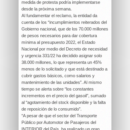
medida de protesta podría implementarse
desde la próxima semana.
Al fundamentar el reclamo, la entidad da
cuenta de los “incumplimientos reiterados del
Gobierno nacional, que de los 70.000 millones
de pesos necesarios para dar cobertura
mínima al presupuesto 2022, el Estado
Nacional por medio del Decreto de necesidad
y urgencia 331/22 ha decidido asignar solo
38.000 millones, lo que representa un 45%
menos de lo solicitado y que está destinado a
cubrir gastos básicos, como salarios y
mantenimiento de las unidades”. Al mismo
tiempo se alerta sobre “los constantes
incrementos en el precio del gasoil”, sumado
al “agotamiento del stock disponible y la falta
de reposición de lo consumido”.
“A pesar de que el sector del Transporte
Público por Automotor de Pasajeros del
INTERIOR del País, ha realizado un gran