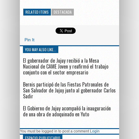
RELATED ITEMS
DESTACADA
Pin It
YOU MAY ALSO LIKE...
El gobernador de Jujuy recibió a la Mesa
Nacional de CAME Joven y reafirmó el trabajo
conjunto con el sector empresario
Bernis participó de las Fiestas Patronales de
San Salvador de Jujuy junto al gobernador Carlos
Sadir
El Gobierno de Jujuy acompañó la inauguración
de una obra de adoquinado en Yuto
You must be logged in to post a comment
Login
ESPACIO PUBLICITARIO