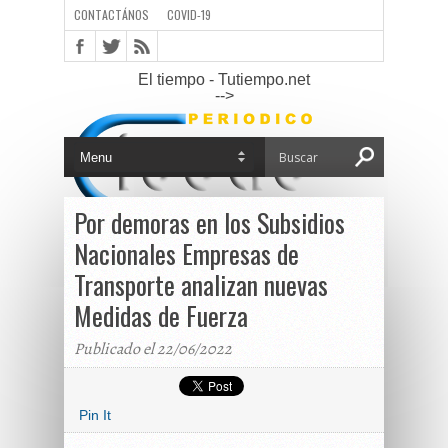
CONTACTÁNOS
COVID-19
El tiempo - Tutiempo.net
-->
Por demoras en los Subsidios
Nacionales Empresas de
Transporte analizan nuevas
Medidas de Fuerza
Publicado el 22/06/2022
Pin It