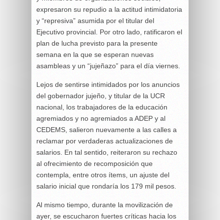
expresaron su repudio a la actitud intimidatoria
y “represiva” asumida por el titular del
Ejecutivo provincial. Por otro lado, ratificaron el
plan de lucha previsto para la presente
semana en la que se esperan nuevas
asambleas y un “jujeñazo” para el día viernes.
Lejos de sentirse intimidados por los anuncios
del gobernador jujeño, y titular de la UCR
nacional, los trabajadores de la educación
agremiados y no agremiados a ADEP y al
CEDEMS, salieron nuevamente a las calles a
reclamar por verdaderas actualizaciones de
salarios. En tal sentido, reiteraron su rechazo
al ofrecimiento de recomposición que
contempla, entre otros ítems, un ajuste del
salario inicial que rondaría los 179 mil pesos.
Al mismo tiempo, durante la movilización de
ayer, se escucharon fuertes críticas hacia los