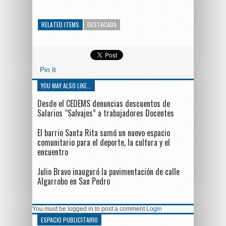
RELATED ITEMS
DESTACADA
Pin It
YOU MAY ALSO LIKE...
Desde el CEDEMS denuncias descuentos de
Salarios “Salvajes” a trabajadores Docentes
El barrio Santa Rita sumó un nuevo espacio
comunitario para el deporte, la cultura y el
encuentro
Julio Bravo inauguró la pavimentación de calle
Algarrobo en San Pedro
You must be logged in to post a comment
Login
ESPACIO PUBLICITARIO