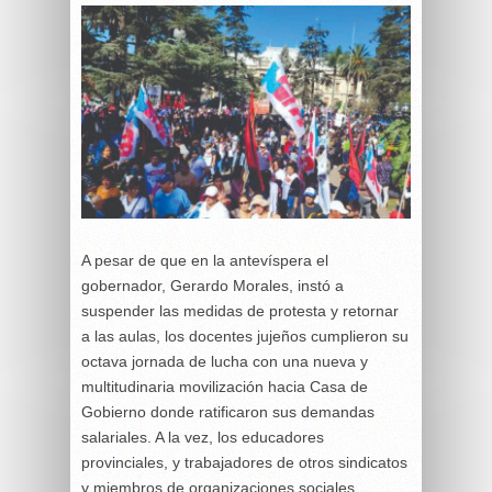
A pesar de que en la antevíspera el
gobernador, Gerardo Morales, instó a
suspender las medidas de protesta y retornar
a las aulas, los docentes jujeños cumplieron su
octava jornada de lucha con una nueva y
multitudinaria movilización hacia Casa de
Gobierno donde ratificaron sus demandas
salariales. A la vez, los educadores
provinciales, y trabajadores de otros sindicatos
y miembros de organizaciones sociales,