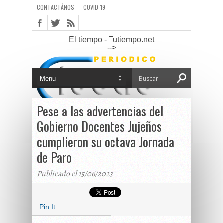
CONTACTÁNOS
COVID-19
El tiempo - Tutiempo.net
-->
Pese a las advertencias del
Gobierno Docentes Jujeños
cumplieron su octava Jornada
de Paro
Publicado el 15/06/2023
Pin It