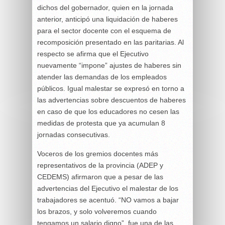
dichos del gobernador, quien en la jornada
anterior, anticipó una liquidación de haberes
para el sector docente con el esquema de
recomposición presentado en las paritarias. Al
respecto se afirma que el Ejecutivo
nuevamente “impone” ajustes de haberes sin
atender las demandas de los empleados
públicos. Igual malestar se expresó en torno a
las advertencias sobre descuentos de haberes
en caso de que los educadores no cesen las
medidas de protesta que ya acumulan 8
jornadas consecutivas.
Voceros de los gremios docentes más
representativos de la provincia (ADEP y
CEDEMS) afirmaron que a pesar de las
advertencias del Ejecutivo el malestar de los
trabajadores se acentuó. “NO vamos a bajar
los brazos, y solo volveremos cuando
tengamos un salario digno”, fue una de las