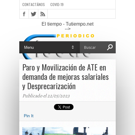
CONTACTÁNOS
COVID-19
El tiempo - Tutiempo.net
-->
Paro y Movilización de ATE en
demanda de mejoras salariales
y Desprecarización
Publicado el 22/05/2023
Pin It