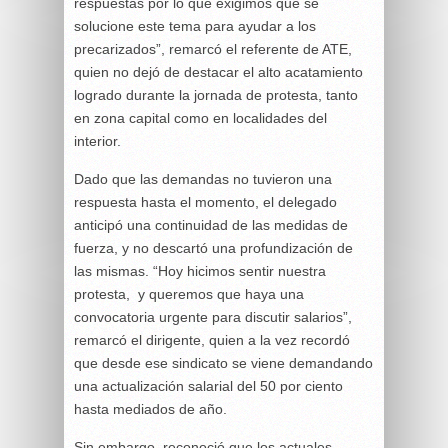
respuestas por lo que exigimos que se
solucione este tema para ayudar a los
precarizados”, remarcó el referente de ATE,
quien no dejó de destacar el alto acatamiento
logrado durante la jornada de protesta, tanto
en zona capital como en localidades del
interior.
Dado que las demandas no tuvieron una
respuesta hasta el momento, el delegado
anticipó una continuidad de las medidas de
fuerza, y no descartó una profundización de
las mismas. “Hoy hicimos sentir nuestra
protesta, y queremos que haya una
convocatoria urgente para discutir salarios”,
remarcó el dirigente, quien a la vez recordó
que desde ese sindicato se viene demandando
una actualización salarial del 50 por ciento
hasta mediados de año.
Sin embargo, reconoció que los actuales