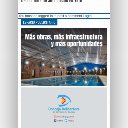
de una obra de adoquinado en Yuto
You must be logged in to post a comment
Login
ESPACIO PUBLICITARIO