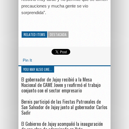
precauciones y mucha gente se vio
sorprendida”.
RELATED ITEMS
DESTACADA
Pin It
YOU MAY ALSO LIKE...
El gobernador de Jujuy recibió a la Mesa
Nacional de CAME Joven y reafirmó el trabajo
conjunto con el sector empresario
Bernis participó de las Fiestas Patronales de
San Salvador de Jujuy junto al gobernador Carlos
Sadir
El Gobierno de Jujuy acompañó la inauguración