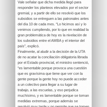
Vale señalar que dicha medida llegó para
responder los planteos elevados por el sector
gremial, y a partir de ello se resolvió que los
subsidios se entreguen a las patronales antes
del día 10 de cada mes. “Lo hicimos así y lo
venimos cumpliendo, por lo que en realidad la
gran problemática de hoy es la nivelación de
los subsidios entre el AMBA y el interior del
país”, explicó.
Finalmente, al aludir a la decisión de la UTA
de no acatar la conciliación obligatoria librada
por el Estado provincial, el ministro sentenció,
“es lamentable porque provoca una cuestión
que es gravísima que tiene que ver con la
gente porque la gente hoy no puede acceder
a un colectivo para llegar a su lugar de
trabajo, a las escuelas, y eso perjudica
muchísimo, y es lamentable porque se toman
medidas extremas, porque además se
resolvió muy tarde y no permite que se tomen