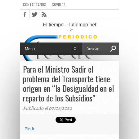
CONTACTÁNOS
COVID-19
El tiempo - Tutiempo.net
-->
Para el Ministro Sadir el
problema del Transporte tiene
origen en “la Desigualdad en el
reparto de los Subsidios”
Publicado el 07/06/2022
Pin It