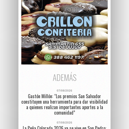
ADEMÁS
07/08/2026
Gastón Millón: “Los premios San Salvador
constituyen una herramienta para dar visibilidad
a quienes realizan importantes aportes a la
comunidad”
07/08/2026
La Peña Colorada 2026 ya se vive en San Pedro: