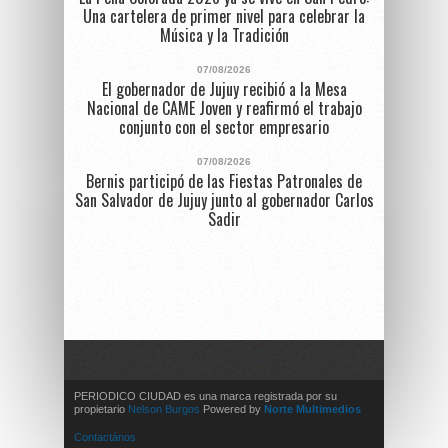
Una cartelera de primer nivel para celebrar la
Música y la Tradición
07/08/2026
El gobernador de Jujuy recibió a la Mesa
Nacional de CAME Joven y reafirmó el trabajo
conjunto con el sector empresario
07/08/2026
Bernis participó de las Fiestas Patronales de
San Salvador de Jujuy junto al gobernador Carlos
Sadir
PERIODICO CIUDAD es una marca registrada por su
propietario
Nelson Burgos
Powered by
Norte Multimedios
Contactános