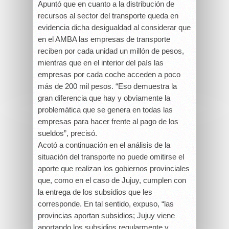
Apuntó que en cuanto a la distribución de
recursos al sector del transporte queda en
evidencia dicha desigualdad al considerar que
en el AMBA las empresas de transporte
reciben por cada unidad un millón de pesos,
mientras que en el interior del país las
empresas por cada coche acceden a poco
más de 200 mil pesos. “Eso demuestra la
gran diferencia que hay y obviamente la
problemática que se genera en todas las
empresas para hacer frente al pago de los
sueldos”, precisó.
Acotó a continuación en el análisis de la
situación del transporte no puede omitirse el
aporte que realizan los gobiernos provinciales
que, como en el caso de Jujuy, cumplen con
la entrega de los subsidios que les
corresponde. En tal sentido, expuso, “las
provincias aportan subsidios; Jujuy viene
aportando los subsidios regularmente y