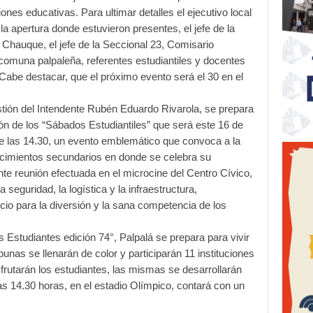
iones educativas. Para ultimar detalles el ejecutivo local
la apertura donde estuvieron presentes, el jefe de la
Chauque, el jefe de la Seccional 23, Comisario
comuna palpaleña, referentes estudiantiles y docentes
Cabe destacar, que el próximo evento será el 30 en el
estión del Intendente Rubén Eduardo Rivarola, se prepara
ón de los “Sábados Estudiantiles” que será este 16 de
 de las 14.30, un evento emblemático que convoca a la
ecimientos secundarios en donde se celebra su
te reunión efectuada en el microcine del Centro Cívico,
seguridad, la logística y la infraestructura,
cio para la diversión y la sana competencia de los
s Estudiantes edición 74°, Palpalá se prepara para vivir
bunas se llenarán de color y participarán 11 instituciones
frutarán los estudiantes, las mismas se desarrollarán
las 14.30 horas, en el estadio Olímpico, contará con un