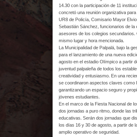
14.30 con la participación de 11 instituc
concretó una reunión organizativa para 
UR8 de Policía, Comisario Mayor Elvio 
Sebastián Sánchez, funcionarios de la 
asesores de los colegios secundarios. 
mismo lugar y hora mencionada.
La Municipalidad de Palpalá, bajo la g
para el lanzamiento de una nueva edici
agosto en el estadio Olímpico a partir
juventud palpaleña de todos los establ
creatividad y entusiasmo. En una recien
se coordinaron aspectos claves como la 
garantizando un espacio seguro y propi
jóvenes estudiantes.
En el marco de la Fiesta Nacional de lo
dos jornadas a puro ritmo, donde las tri
educativas. Serán dos jornadas que dis
los días 16 y 30 de agosto, a partir de 
amplio operativo de seguridad.