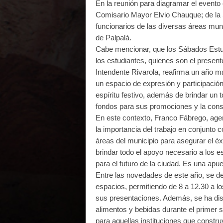
En la reunión para diagramar el evento 
Comisario Mayor Elvio Chauque; de la
funcionarios de las diversas áreas mun
de Palpalá.
Cabe mencionar, que los Sábados Estudi
los estudiantes, quienes son el presente
Intendente Rivarola, reafirma un año 
un espacio de expresión y participació
espíritu festivo, además de brindar un 
fondos para sus promociones y la cons
En este contexto, Franco Fábrego, age
la importancia del trabajo en conjunto c
áreas del municipio para asegurar el éx
brindar todo el apoyo necesario a los e
para el futuro de la ciudad. Es una apue
Entre las novedades de este año, se de
espacios, permitiendo de 8 a 12.30 a l
sus presentaciones. Además, se ha dis
alimentos y bebidas durante el primer
para aquellas instituciones que constr