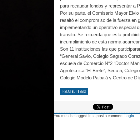
para recaudar fondos y representar a Pa
Por su parte, el Comisario Mayor Elvio 
resaltó el compromiso de la fuerza en ga
implementando un operativo especial q
tránsito. Se recuerda que está prohibid
incumplimiento de esta norma acarreará 
Son 11 instituciones las que participara
“General Savio, Colegio Sagrado Coraz
escuela de Comercio N°2 “Doctor Manue
Agrotécnica “El Brete”, Secu 5, Colegi
Colegio Modelo Palpalá y Centro de D
RELATED ITEMS
You must be logged in to post a comment
Login