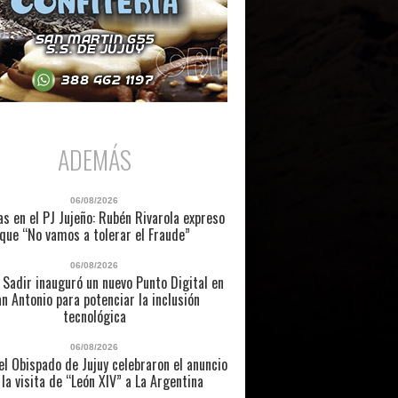
ADEMÁS
06/08/2026
as en el PJ Jujeño: Rubén Rivarola expreso
que “No vamos a tolerar el Fraude”
06/08/2026
 Sadir inauguró un nuevo Punto Digital en
n Antonio para potenciar la inclusión
tecnológica
06/08/2026
l Obispado de Jujuy celebraron el anuncio
 la visita de “León XIV” a La Argentina