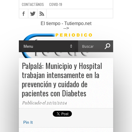
CONTACTÁNOS
COVID-19
El tiempo - Tutiempo.net
-->
Palpalá: Municipio y Hospital
trabajan intensamente en la
prevención y cuidado de
pacientes con Diabetes
Publicado el 20/11/2024
Pin It