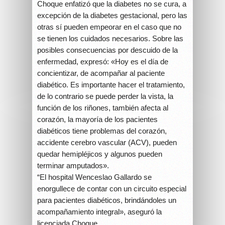
Choque enfatizó que la diabetes no se cura, a
excepción de la diabetes gestacional, pero las
otras sí pueden empeorar en el caso que no
se tienen los cuidados necesarios. Sobre las
posibles consecuencias por descuido de la
enfermedad, expresó: «Hoy es el día de
concientizar, de acompañar al paciente
diabético. Es importante hacer el tratamiento,
de lo contrario se puede perder la vista, la
función de los riñones, también afecta al
corazón, la mayoría de los pacientes
diabéticos tiene problemas del corazón,
accidente cerebro vascular (ACV), pueden
quedar hemipléjicos y algunos pueden
terminar amputados».
“El hospital Wenceslao Gallardo se
enorgullece de contar con un circuito especial
para pacientes diabéticos, brindándoles un
acompañamiento integral», aseguró la
licenciada Choque.