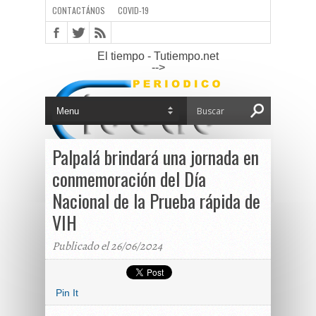
CONTACTÁNOS
COVID-19
El tiempo - Tutiempo.net
-->
Palpalá brindará una jornada en
conmemoración del Día
Nacional de la Prueba rápida de
VIH
Publicado el 26/06/2024
Pin It