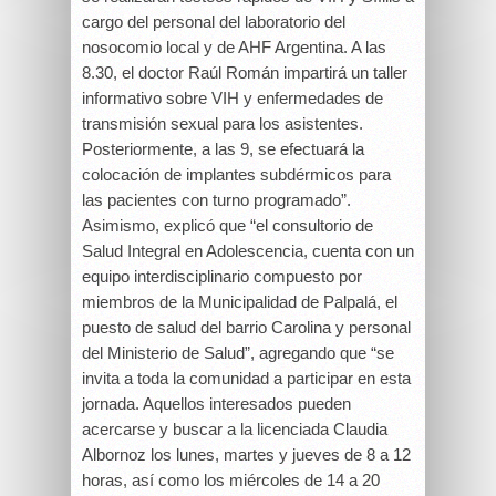
cargo del personal del laboratorio del
nosocomio local y de AHF Argentina. A las
8.30, el doctor Raúl Román impartirá un taller
informativo sobre VIH y enfermedades de
transmisión sexual para los asistentes.
Posteriormente, a las 9, se efectuará la
colocación de implantes subdérmicos para
las pacientes con turno programado”.
Asimismo, explicó que “el consultorio de
Salud Integral en Adolescencia, cuenta con un
equipo interdisciplinario compuesto por
miembros de la Municipalidad de Palpalá, el
puesto de salud del barrio Carolina y personal
del Ministerio de Salud”, agregando que “se
invita a toda la comunidad a participar en esta
jornada. Aquellos interesados pueden
acercarse y buscar a la licenciada Claudia
Albornoz los lunes, martes y jueves de 8 a 12
horas, así como los miércoles de 14 a 20