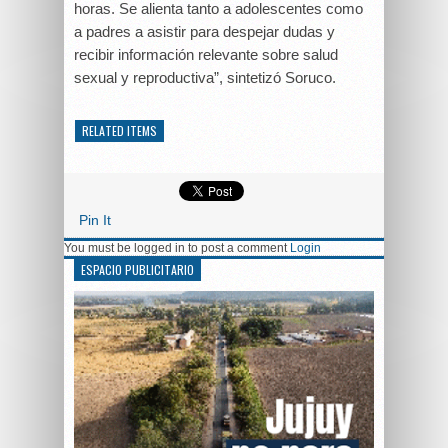
horas. Se alienta tanto a adolescentes como
a padres a asistir para despejar dudas y
recibir información relevante sobre salud
sexual y reproductiva”, sintetizó Soruco.
RELATED ITEMS
Pin It
You must be logged in to post a comment
Login
ESPACIO PUBLICITARIO