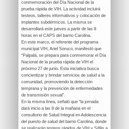
conmemoración del Día Nacional de la
prueba rápida de VIH. La actividad incluirá
testeos, talleres informativos y colocación de
implantes subdérmicos. La misma se
desarrollará este jueves a partir de las 8
horas en el CAPS del barrio Carolina.
En este marco, el referente del programa
municipal VIH, Ariel Soruco, manifestó que
“Palpalá, se prepara para conmemorar el Día
Nacional de la prueba rápida de VIH el
próximo 27 de junio. Esta iniciativa busca
concientizar y brindar servicios de salud a la
comunidad, promoviendo la detección
temprana y la prevención de enfermedades
de transmisión sexual”.
En la misma línea, señaló que “la jornada
dará inicio a las 8 de la mañana en el
consultorio de Salud Integral en Adolescencia
del puesto de salud del barrio Carolina, donde
se realizarán testeos rápidos de VIH y Sífilis a