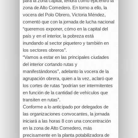
para la zona capital, tendrá como epicentro la
zona de Alto Comedero. En torno a ello, la
vocera del Polo Obrero, Victoria Méndez,
comentó que con la jornada de lucha nacional
“queremos exponer, cómo en la capital del
país y en el interior, la pobreza está
inundando al sector piquetero y también en
los sectores obreros”.
“Vamos a estar en las principales ciudades
del interior cortando rutas y
manifestándonos”, adelanto la vocera de la
agrupación obrera, quien a la vez, aclaró que
los cortes de rutas “podrían ser intermitentes
en función de la cantidad de vehículos que
transiten en rutas”.
Conforme a lo anticipado por delegados de
las organizaciones convocantes, la jornada
iniciará a las horas 8 con una concentración
en la zona de Alto Comedero, más
precisamente en la planta potabilizadora de