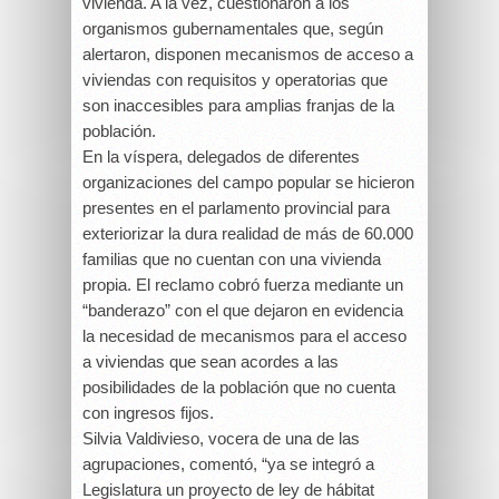
vivienda. A la vez, cuestionaron a los
organismos gubernamentales que, según
alertaron, disponen mecanismos de acceso a
viviendas con requisitos y operatorias que
son inaccesibles para amplias franjas de la
población.
En la víspera, delegados de diferentes
organizaciones del campo popular se hicieron
presentes en el parlamento provincial para
exteriorizar la dura realidad de más de 60.000
familias que no cuentan con una vivienda
propia. El reclamo cobró fuerza mediante un
“banderazo” con el que dejaron en evidencia
la necesidad de mecanismos para el acceso
a viviendas que sean acordes a las
posibilidades de la población que no cuenta
con ingresos fijos.
Silvia Valdivieso, vocera de una de las
agrupaciones, comentó, “ya se integró a
Legislatura un proyecto de ley de hábitat