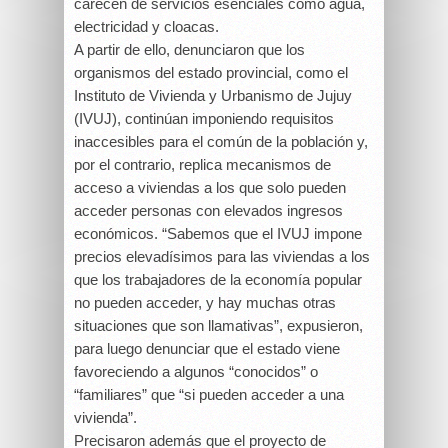
carecen de servicios esenciales como agua,
electricidad y cloacas.
A partir de ello, denunciaron que los
organismos del estado provincial, como el
Instituto de Vivienda y Urbanismo de Jujuy
(IVUJ), continúan imponiendo requisitos
inaccesibles para el común de la población y,
por el contrario, replica mecanismos de
acceso a viviendas a los que solo pueden
acceder personas con elevados ingresos
económicos. “Sabemos que el IVUJ impone
precios elevadísimos para las viviendas a los
que los trabajadores de la economía popular
no pueden acceder, y hay muchas otras
situaciones que son llamativas”, expusieron,
para luego denunciar que el estado viene
favoreciendo a algunos “conocidos” o
“familiares” que “si pueden acceder a una
vivienda”.
Precisaron además que el proyecto de