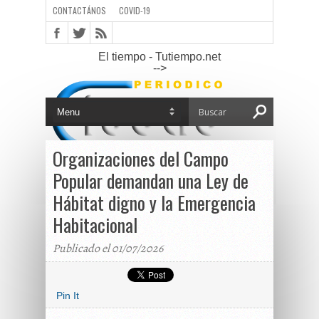
CONTACTÁNOS
COVID-19
El tiempo - Tutiempo.net
-->
Organizaciones del Campo
Popular demandan una Ley de
Hábitat digno y la Emergencia
Habitacional
Publicado el 01/07/2026
Pin It