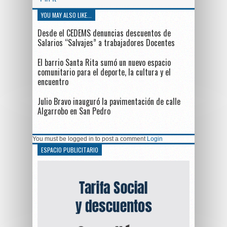
YOU MAY ALSO LIKE...
Desde el CEDEMS denuncias descuentos de
Salarios “Salvajes” a trabajadores Docentes
El barrio Santa Rita sumó un nuevo espacio
comunitario para el deporte, la cultura y el
encuentro
Julio Bravo inauguró la pavimentación de calle
Algarrobo en San Pedro
You must be logged in to post a comment
Login
ESPACIO PUBLICITARIO