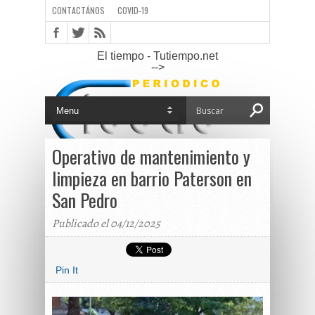
CONTACTÁNOS
COVID-19
El tiempo - Tutiempo.net
-->
Operativo de mantenimiento y
limpieza en barrio Paterson en
San Pedro
Publicado el 04/12/2025
Pin It