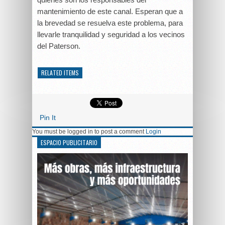
mantenimiento de este canal. Esperan que a
la brevedad se resuelva este problema, para
llevarle tranquilidad y seguridad a los vecinos
del Paterson.
RELATED ITEMS
Pin It
You must be logged in to post a comment
Login
ESPACIO PUBLICITARIO