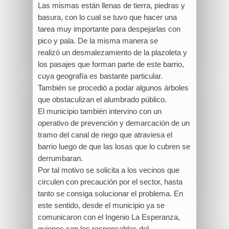
Las mismas están llenas de tierra, piedras y
basura, con lo cual se tuvo que hacer una
tarea muy importante para despejarlas con
pico y pala. De la misma manera se
realizó un desmalezamiento de la plazoleta y
los pasajes que forman parte de este barrio,
cuya geografía es bastante particular.
También se procedió a podar algunos árboles
que obstaculizan el alumbrado público.
El municipio también intervino con un
operativo de prevención y demarcación de un
tramo del canal de riego que atraviesa el
barrio luego de que las losas que lo cubren se
derrumbaran.
Por tal motivo se solicita a los vecinos que
circulen con precaución por el sector, hasta
tanto se consiga solucionar el problema. En
este sentido, desde el municipio ya se
comunicaron con el Ingenio La Esperanza,
quienes son los responsables del