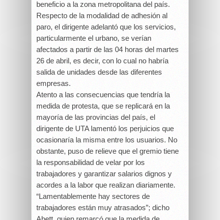
beneficio a la zona metropolitana del país.
Respecto de la modalidad de adhesión al
paro, el dirigente adelantó que los servicios,
particularmente el urbano, se verían
afectados a partir de las 04 horas del martes
26 de abril, es decir, con lo cual no habría
salida de unidades desde las diferentes
empresas.
Atento a las consecuencias que tendría la
medida de protesta, que se replicará en la
mayoría de las provincias del país, el
dirigente de UTA lamentó los perjuicios que
ocasionaría la misma entre los usuarios. No
obstante, puso de relieve que el gremio tiene
la responsabilidad de velar por los
trabajadores y garantizar salarios dignos y
acordes a la labor que realizan diariamente.
“Lamentablemente hay sectores de
trabajadores están muy atrasados”; dicho
Abett, quien remarcó que la medida de