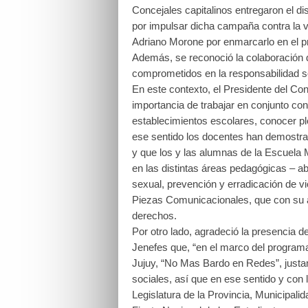
Concejales capitalinos entregaron el di
por impulsar dicha campaña contra la vi
Adriano Morone por enmarcarlo en el proy
Además, se reconoció la colaboración 
comprometidos en la responsabilidad so
En este contexto, el Presidente del Con
importancia de trabajar en conjunto con 
establecimientos escolares, conocer pl
ese sentido los docentes han demostrad
y que los y las alumnas de la Escuela 
en las distintas áreas pedagógicas – a
sexual, prevención y erradicación de vi
Piezas Comunicacionales, que con su a
derechos.
Por otro lado, agradeció la presencia 
Jenefes que, “en el marco del programa
Jujuy, “No Mas Bardo en Redes”, justam
sociales, así que en ese sentido y con 
Legislatura de la Provincia, Municipal