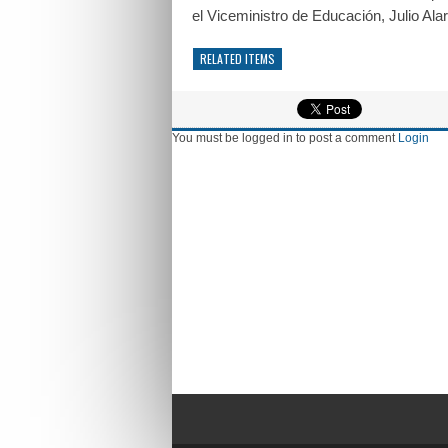
el Viceministro de Educación, Julio Ala
RELATED ITEMS
You must be logged in to post a comment
Login