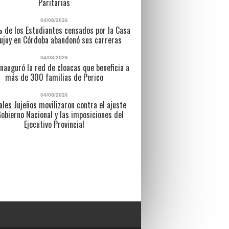
Paritarias
04/08/2026
% de los Estudiantes censados por la Casa
ujuy en Córdoba abandonó sus carreras
04/08/2026
inauguró la red de cloacas que beneficia a
más de 300 familias de Perico
04/08/2026
ales Jujeños movilizaron contra el ajuste
Gobierno Nacional y las imposiciones del
Ejecutivo Provincial