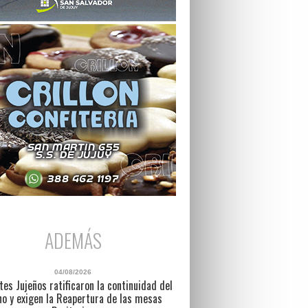
ADEMÁS
04/08/2026
es Jujeños ratificaron la continuidad del
no y exigen la Reapertura de las mesas