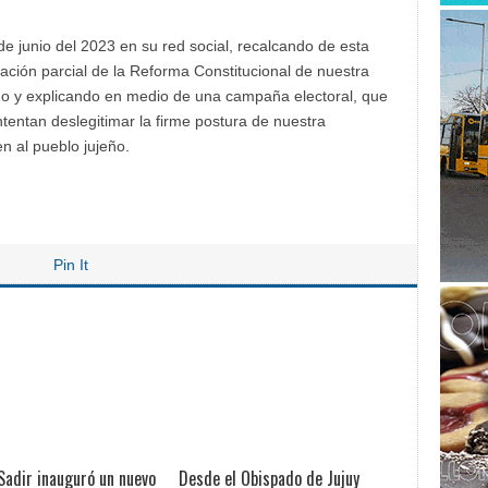
e junio del 2023 en su red social, recalcando de esta
ción parcial de la Reforma Constitucional de nuestra
do y explicando en medio de una campaña electoral, que
tentan deslegitimar la firme postura de nuestra
 al pueblo jujeño.
Pin It
Sadir inauguró un nuevo
Desde el Obispado de Jujuy