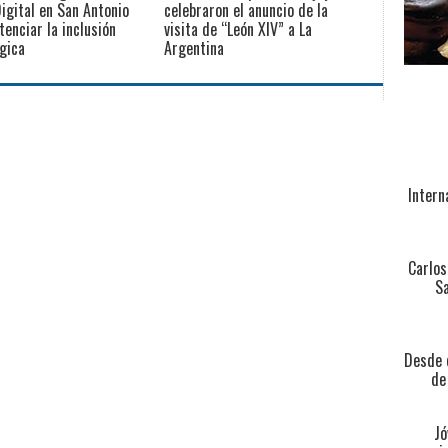
igital en San Antonio
celebraron el anuncio de la
tenciar la inclusión
visita de “León XIV” a La
gica
Argentina
Intern
Carlos
Sa
Desde e
de
Jó