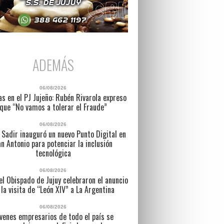
ADEMÁS
06/08/2026
as en el PJ Jujeño: Rubén Rivarola expreso
que “No vamos a tolerar el Fraude”
06/08/2026
 Sadir inauguró un nuevo Punto Digital en
n Antonio para potenciar la inclusión
tecnológica
06/08/2026
l Obispado de Jujuy celebraron el anuncio
 la visita de “León XIV” a La Argentina
06/08/2026
venes empresarios de todo el país se