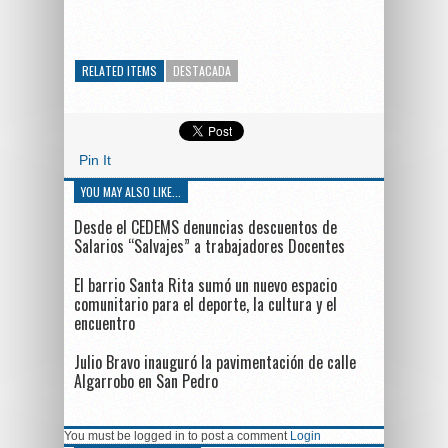
RELATED ITEMS
DESTACADA
Pin It
YOU MAY ALSO LIKE...
Desde el CEDEMS denuncias descuentos de
Salarios “Salvajes” a trabajadores Docentes
El barrio Santa Rita sumó un nuevo espacio
comunitario para el deporte, la cultura y el
encuentro
Julio Bravo inauguró la pavimentación de calle
Algarrobo en San Pedro
You must be logged in to post a comment
Login