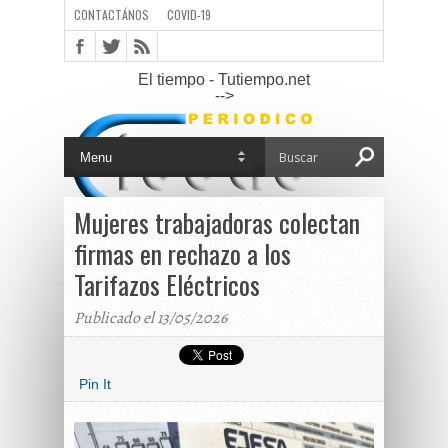
CONTACTÁNOS
COVID-19
El tiempo - Tutiempo.net
-->
Mujeres trabajadoras colectan
firmas en rechazo a los
Tarifazos Eléctricos
Publicado el 13/05/2026
Pin It