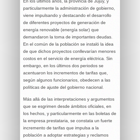
En los últimos años, la provincia de Jujuy, y
particularmente la administración de gobierno,
viene impulsando y destacando el desarrollo
de diferentes proyectos de generación de
energía renovable (energía solar) que
demandaron la toma de importantes deudas.
En el común de la población se instaló la idea
de que dichos proyectos conllevarían menores
costos en el servicio de energía eléctrica. Sin
embargo, en los últimos dos periodos se
acentuaron los incrementos de tarifas que,
según algunos funcionarios, obedecen a las
políticas de ajuste del gobierno nacional.
Más allá de las interpretaciones y argumentos
que se esgrimen desde ámbitos oficiales, en
los hechos, y particularmente en las boletas de
la empresa prestataria, se constata un fuerte
incremento de tarifas que impulsa a la
población a adoptar estrategias y reclamos