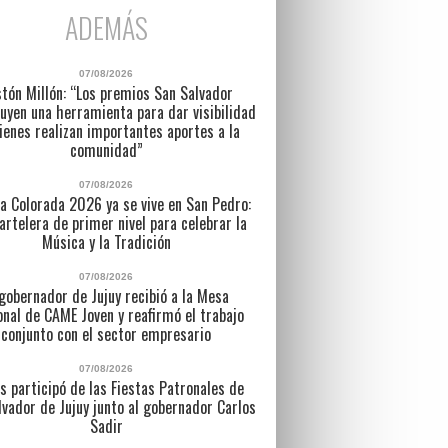
ADEMÁS
07/08/2026
tón Millón: “Los premios San Salvador
uyen una herramienta para dar visibilidad
ienes realizan importantes aportes a la
comunidad”
07/08/2026
a Colorada 2026 ya se vive en San Pedro:
artelera de primer nivel para celebrar la
Música y la Tradición
07/08/2026
 gobernador de Jujuy recibió a la Mesa
nal de CAME Joven y reafirmó el trabajo
conjunto con el sector empresario
07/08/2026
s participó de las Fiestas Patronales de
lvador de Jujuy junto al gobernador Carlos
Sadir