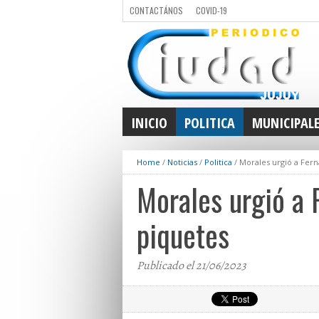
CONTACTÁNOS
COVID-19
INICIO
POLITICA
MUNICIPAL
Home
/
Noticias
/
Politica
/
Morales urgió a Fern
Morales urgió a 
piquetes
Publicado el 21/06/2023