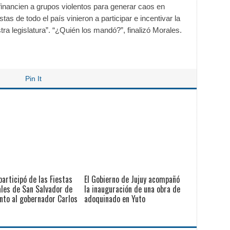
inancien a grupos violentos para generar caos en
tas de todo el país vinieron a participar e incentivar la
a legislatura”. “¿Quién los mandó?”, finalizó Morales.
Pin It
participó de las Fiestas
El Gobierno de Jujuy acompañó
les de San Salvador de
la inauguración de una obra de
unto al gobernador Carlos
adoquinado en Yuto