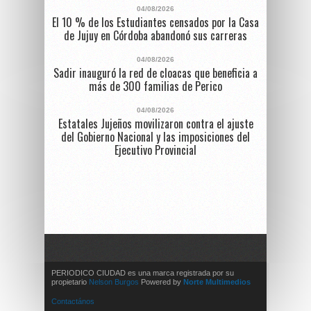
04/08/2026
El 10 % de los Estudiantes censados por la Casa
de Jujuy en Córdoba abandonó sus carreras
04/08/2026
Sadir inauguró la red de cloacas que beneficia a
más de 300 familias de Perico
04/08/2026
Estatales Jujeños movilizaron contra el ajuste
del Gobierno Nacional y las imposiciones del
Ejecutivo Provincial
PERIODICO CIUDAD es una marca registrada por su
propietario
Nelson Burgos
Powered by
Norte Multimedios
Contactános