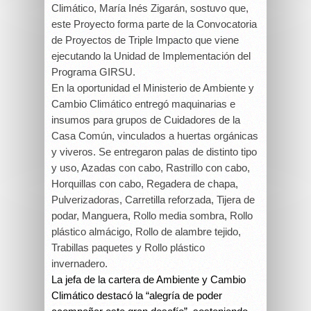
Climático, María Inés Zigarán, sostuvo que,
este Proyecto forma parte de la Convocatoria
de Proyectos de Triple Impacto que viene
ejecutando la Unidad de Implementación del
Programa GIRSU.
En la oportunidad el Ministerio de Ambiente y
Cambio Climático entregó maquinarias e
insumos para grupos de Cuidadores de la
Casa Común, vinculados a huertas orgánicas
y viveros. Se entregaron palas de distinto tipo
y uso, Azadas con cabo, Rastrillo con cabo,
Horquillas con cabo, Regadera de chapa,
Pulverizadoras, Carretilla reforzada, Tijera de
podar, Manguera, Rollo media sombra, Rollo
plástico almácigo, Rollo de alambre tejido,
Trabillas paquetes y Rollo plástico
invernadero.
La jefa de la cartera de Ambiente y Cambio
Climático destacó la “alegría de poder