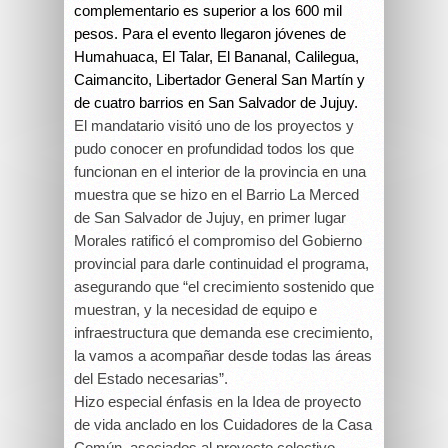
complementario es superior a los 600 mil
pesos. Para el evento llegaron jóvenes de
Humahuaca, El Talar, El Bananal, Calilegua,
Caimancito, Libertador General San Martín y
de cuatro barrios en San Salvador de Jujuy.
El mandatario visitó uno de los proyectos y
pudo conocer en profundidad todos los que
funcionan en el interior de la provincia en una
muestra que se hizo en el Barrio La Merced
de San Salvador de Jujuy, en primer lugar
Morales ratificó el compromiso del Gobierno
provincial para darle continuidad el programa,
asegurando que “el crecimiento sostenido que
muestran, y la necesidad de equipo e
infraestructura que demanda ese crecimiento,
la vamos a acompañar desde todas las áreas
del Estado necesarias”.
Hizo especial énfasis en la Idea de proyecto
de vida anclado en los Cuidadores de la Casa
Común, asociados al proyecto colectivo,