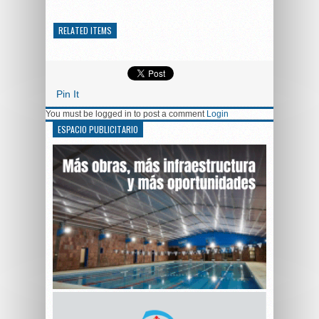
RELATED ITEMS
Pin It
You must be logged in to post a comment
Login
ESPACIO PUBLICITARIO