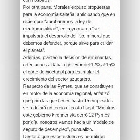
Por otra parte, Morales expuso propuestas
para la economía salteña, anticipando que en
diciembre “aprobaremos la ley de
electromovilidad”, en cuyo marco “se
impulsará el desarrollo del litio, mineral que
debemos defender, porque sirve para cuidar
el planeta”.
Además, planteó la decisión de eliminar las
retenciones al tabaco y llevar del 12% al 15%
el corte de bioetanol para estimular el
crecimiento del sector azucarero.
Respecto de las Pymes, que se constituyen
en motor de la economía regional, enfatizó
que para las que tienen hasta 15 empleados
se reducirá un tercio el costo fiscal. “Mientras
este gobierno kirchnerista cerró 12 Pymes
por día, nosotros vamos hacia un modelo de
seguro de desempleo”, puntualizó.
Destacó que estos esfuerzos permitirán