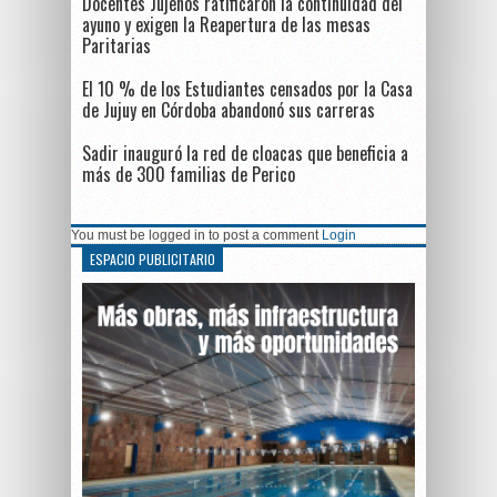
Docentes Jujeños ratificaron la continuidad del
ayuno y exigen la Reapertura de las mesas
Paritarias
El 10 % de los Estudiantes censados por la Casa
de Jujuy en Córdoba abandonó sus carreras
Sadir inauguró la red de cloacas que beneficia a
más de 300 familias de Perico
You must be logged in to post a comment
Login
ESPACIO PUBLICITARIO