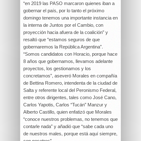
“en 2019 las PASO marcaron quienes iban a
gobernar el país, por lo tanto el próximo
domingo tenemos una importante instancia en
la interna de Juntos por el Cambio, con
proyección hacia afuera de la coalición” y
resaltó que “estamos seguros de que
gobernaremos la República Argentina”.
“Somos candidatos con Horacio, porque hace
8 años que gobernamos, llevamos adelante
proyectos, los gestionamos y los
concretamos”, aseveró Morales en compañía
de Bettina Romero, intendenta de la ciudad de
Salta y referente local del Peronismo Federal,
entre otros dirigentes, tales como José Cano,
Carlos Yapotis, Carlos “Tucán” Manzur y
Alberto Castillo, quien enfatizó que Morales
“conoce nuestros problemas, no tenemos que
contarle nada” y añadió que “sabe cada uno
de nuestros males, porque está aquí siempre,
con nosotros”.