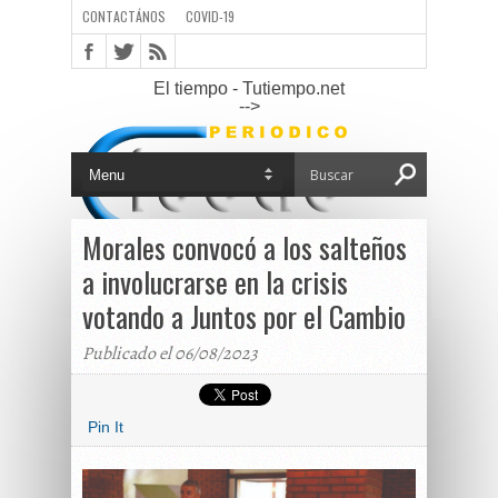
CONTACTÁNOS
COVID-19
El tiempo - Tutiempo.net
-->
Morales convocó a los salteños
a involucrarse en la crisis
votando a Juntos por el Cambio
Publicado el 06/08/2023
Pin It