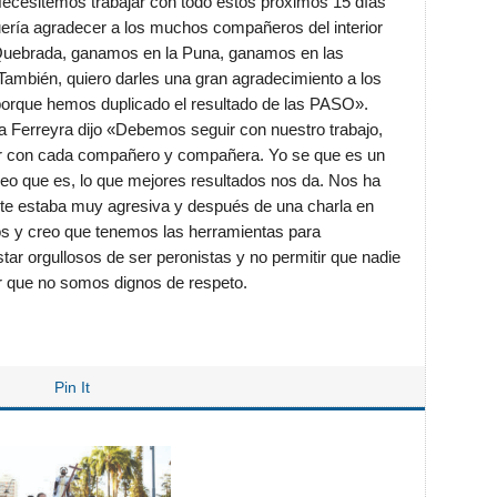
Necesitemos trabajar con todo estos próximos 15 días
ería agradecer a los muchos compañeros del interior
 Quebrada, ganamos en la Puna, ganamos en las
 También, quiero darles una gran agradecimiento a los
 porque hemos duplicado el resultado de las PASO».
ela Ferreyra dijo «Debemos seguir con nuestro trabajo,
blar con cada compañero y compañera. Yo se que es un
 creo que es, lo que mejores resultados nos da. Nos ha
nte estaba muy agresiva y después de una charla en
s y creo que tenemos las herramientas para
ar orgullosos de ser peronistas y no permitir que nadie
er que no somos dignos de respeto.
Pin It