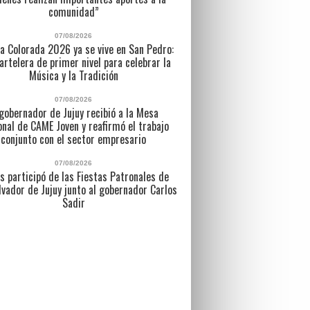
comunidad”
07/08/2026
a Colorada 2026 ya se vive en San Pedro:
artelera de primer nivel para celebrar la
Música y la Tradición
07/08/2026
 gobernador de Jujuy recibió a la Mesa
nal de CAME Joven y reafirmó el trabajo
conjunto con el sector empresario
07/08/2026
s participó de las Fiestas Patronales de
lvador de Jujuy junto al gobernador Carlos
Sadir