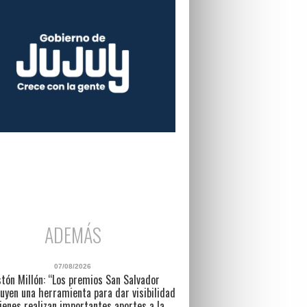
ADEMÁS
07/08/2026
tón Millón: “Los premios San Salvador
uyen una herramienta para dar visibilidad
ienes realizan importantes aportes a la