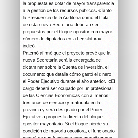
la propuesta es dotar de mayor transparencia
a la gestión de los recursos públicos. «Tanto
la Presidencia de la Auditoría como el titular
de esta nueva Secretaría deberán ser
propuestos por el bloque opositor con mayor
número de diputados en la Legislatura»
indicó.
Paternó afirmó que el proyecto prevé que la
nueva Secretaría será la encargada de
dictaminar sobre la Cuenta de Inversión, el
documento que detalla cómo gastó el dinero
el Poder Ejecutivo durante el año anterior. «El
cargo deberá ser ocupado por un profesional
de las Ciencias Económicas con al menos
tres años de ejercicio y matrícula en la
provincia y será designado por el Poder
Ejecutivo a propuesta directa del bloque
opositor mayoritario. Si el bloque pierde su
condición de mayoría opositora, el funcionario
cesará en sus funciones para garantizar que