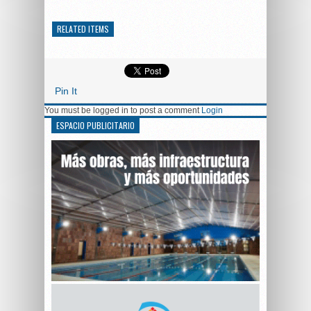
RELATED ITEMS
Pin It
You must be logged in to post a comment
Login
ESPACIO PUBLICITARIO