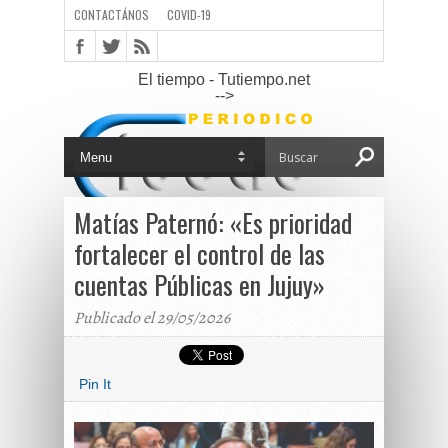
CONTACTÁNOS
COVID-19
El tiempo - Tutiempo.net
-->
Matías Paternó: «Es prioridad
fortalecer el control de las
cuentas Públicas en Jujuy»
Publicado el 29/05/2026
Pin It