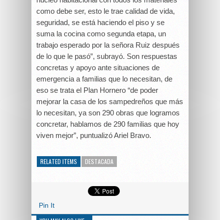
como debe ser, esto le trae calidad de vida,
seguridad, se está haciendo el piso y se
suma la cocina como segunda etapa, un
trabajo esperado por la señora Ruiz después
de lo que le pasó”, subrayó. Son respuestas
concretas y apoyo ante situaciones de
emergencia a familias que lo necesitan, de
eso se trata el Plan Hornero “de poder
mejorar la casa de los sampedreños que más
lo necesitan, ya son 290 obras que logramos
concretar, hablamos de 290 familias que hoy
viven mejor”, puntualizó Ariel Bravo.
RELATED ITEMS
DESTACADA
Pin It