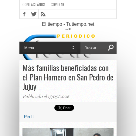
CONTACTÁNOS
COVID-19
El tiempo - Tutiempo.net
-->
Más familias beneficiadas con
el Plan Hornero en San Pedro de
Jujuy
Publicado el 15/05/2026
Pin It