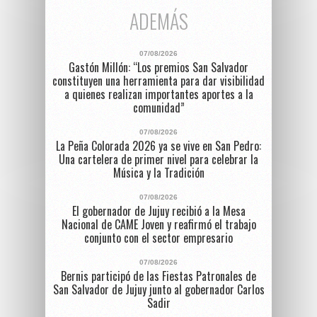
ADEMÁS
07/08/2026
Gastón Millón: “Los premios San Salvador
constituyen una herramienta para dar visibilidad
a quienes realizan importantes aportes a la
comunidad”
07/08/2026
La Peña Colorada 2026 ya se vive en San Pedro:
Una cartelera de primer nivel para celebrar la
Música y la Tradición
07/08/2026
El gobernador de Jujuy recibió a la Mesa
Nacional de CAME Joven y reafirmó el trabajo
conjunto con el sector empresario
07/08/2026
Bernis participó de las Fiestas Patronales de
San Salvador de Jujuy junto al gobernador Carlos
Sadir