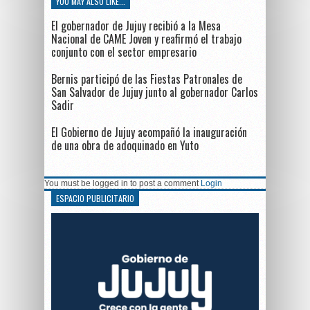
YOU MAY ALSO LIKE...
El gobernador de Jujuy recibió a la Mesa
Nacional de CAME Joven y reafirmó el trabajo
conjunto con el sector empresario
Bernis participó de las Fiestas Patronales de
San Salvador de Jujuy junto al gobernador Carlos
Sadir
El Gobierno de Jujuy acompañó la inauguración
de una obra de adoquinado en Yuto
You must be logged in to post a comment
Login
ESPACIO PUBLICITARIO