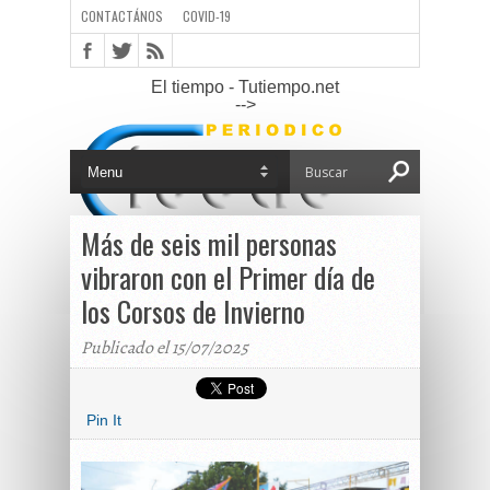
CONTACTÁNOS
COVID-19
El tiempo - Tutiempo.net
-->
Más de seis mil personas
vibraron con el Primer día de
los Corsos de Invierno
Publicado el 15/07/2025
Pin It