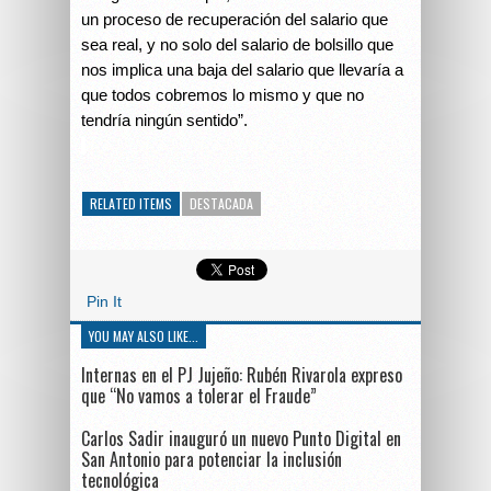
un proceso de recuperación del salario que
sea real, y no solo del salario de bolsillo que
nos implica una baja del salario que llevaría a
que todos cobremos lo mismo y que no
tendría ningún sentido”.
RELATED ITEMS
DESTACADA
Pin It
YOU MAY ALSO LIKE...
Internas en el PJ Jujeño: Rubén Rivarola expreso
que “No vamos a tolerar el Fraude”
Carlos Sadir inauguró un nuevo Punto Digital en
San Antonio para potenciar la inclusión
tecnológica