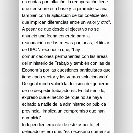
en cuotas por inflación, la recuperación tiene
que ser sobre esa base y la pirámide salarial
también con la aplicación de los coeficientes
que implican diferencias entre un valor y otro”.
A pesar de que desde el ejecutivo no se
anunció una fecha concreta para la
reanudación de las mesas paritarias, el titular
de UPCN reconoció que, “hay
comunicaciones permanentes con las áreas
del ministerio de Trabajo y también con las de
Economía por las cuestiones particulares que
tiene cada sector y las vamos solucionando”.
De igual modo valoró la decisión del gobierno
de no despedir trabajadores. En tal sentido,
expresó que el hecho de “que no se haya
echado a nadie de la administración pública
provincial, implica un compromiso que han
cumplido”.
Independientemente de este aspecto, el
delegado reiteró que, “es necesario comenzar