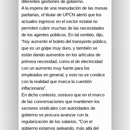
diferentes gestiones de gobierno.
A la espera de una reanudación de las mesas
paritarias, el titular de UPCN alertó que los
actuales ingresos en el sector estatal no
permiten cubrir muchas de las necesidades
de los agentes públicos. En tal sentido, dijo,
“hoy aumentó el boleto del transporte público,
que es un golpe muy duro, y también se
están dando aumentos en los artículos de
primera necesidad, como el de electricidad
con un aumento muy fuerte para los
empleados en general, y esto no se condice
con la realidad que marca la cuestión
inflacionaria”.
En dicho contexto, sostuvo que en el marco
de las conversaciones que mantienen los
sectores sindicales con autoridades de
gobierno se procura avanzar con la
regularización de los salarios. “Con el
gobierno estamos peleando, más allá del