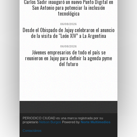
Carlos Sadir inauguró un nuevo Punto Digital en
San Antonio para potenciar la inclusión
tecnológica
06/08/2026
Desde el Obispado de Jujuy celebraron el anuncio
de la visita de “León XIV” a La Argentina
06/08/2026
Jóvenes empresarios de todo el país se
reunieron en Jujuy para definir la agenda pyme
del futuro
PERIODICO CIUDAD es una marca registrada por su
propietario
Nelson Burgos
Powered by
Norte Multimedios
Contactános