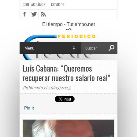
CONTACTÁNOS
COVID-19
El tiempo - Tutiempo.net
-->
Luís Cabana: “Queremos
recuperar nuestro salario real”
Publicado el 26/05/2025
Pin It