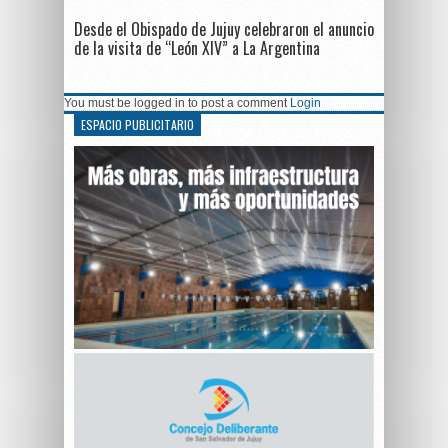
Desde el Obispado de Jujuy celebraron el anuncio
de la visita de “León XIV” a La Argentina
You must be logged in to post a comment
Login
ESPACIO PUBLICITARIO