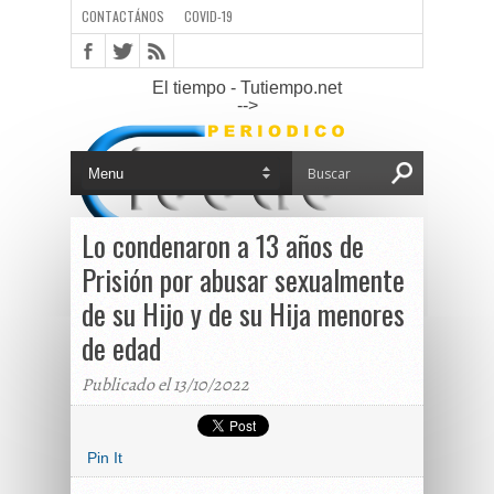
CONTACTÁNOS
COVID-19
El tiempo - Tutiempo.net
-->
Lo condenaron a 13 años de
Prisión por abusar sexualmente
de su Hijo y de su Hija menores
de edad
Publicado el 13/10/2022
Pin It