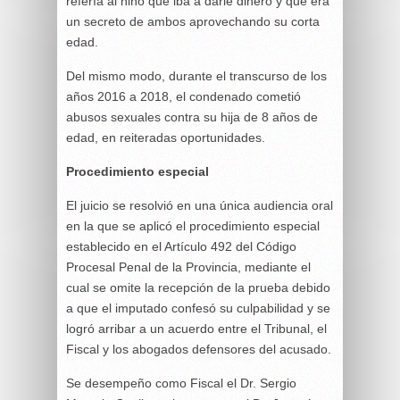
refería al niño que iba a darle dinero y que era
un secreto de ambos aprovechando su corta
edad.
Del mismo modo, durante el transcurso de los
años 2016 a 2018, el condenado cometió
abusos sexuales contra su hija de 8 años de
edad, en reiteradas oportunidades.
Procedimiento especial
El juicio se resolvió en una única audiencia oral
en la que se aplicó el procedimiento especial
establecido en el Artículo 492 del Código
Procesal Penal de la Provincia, mediante el
cual se omite la recepción de la prueba debido
a que el imputado confesó su culpabilidad y se
logró arribar a un acuerdo entre el Tribunal, el
Fiscal y los abogados defensores del acusado.
Se desempeño como Fiscal el Dr. Sergio