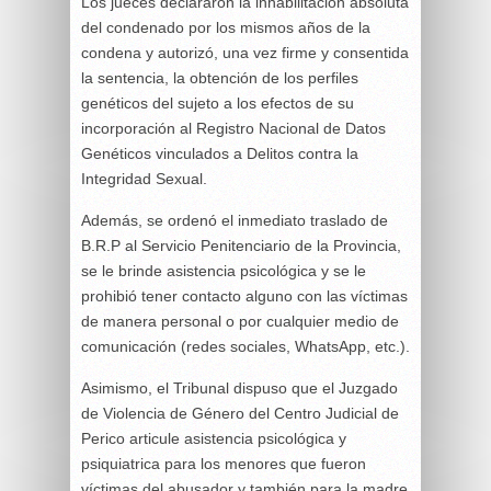
Los jueces declararon la inhabilitación absoluta
del condenado por los mismos años de la
condena y autorizó, una vez firme y consentida
la sentencia, la obtención de los perfiles
genéticos del sujeto a los efectos de su
incorporación al Registro Nacional de Datos
Genéticos vinculados a Delitos contra la
Integridad Sexual.
Además, se ordenó el inmediato traslado de
B.R.P al Servicio Penitenciario de la Provincia,
se le brinde asistencia psicológica y se le
prohibió tener contacto alguno con las víctimas
de manera personal o por cualquier medio de
comunicación (redes sociales, WhatsApp, etc.).
Asimismo, el Tribunal dispuso que el Juzgado
de Violencia de Género del Centro Judicial de
Perico articule asistencia psicológica y
psiquiatrica para los menores que fueron
víctimas del abusador y también para la madre