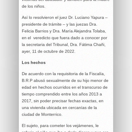
de los niños.
Así lo resolvieron el juez Dr. Luciano Yapura –
presidente de trámite – y las juezas Dra.
Felicia Barrios y Dra. María Alejandra Tolaba,
en el veredicto que fuera dado a conocer por
la secretaria del Tribunal, Dra. Fátima Chañi,
ayer, 11 de octubre de 2022.
Los hechos
De acuerdo con la requisitoria de la Fiscalía,
B.R.P abusó sexualmente de su hijo menor de
edad en hechos ocurridos en el transcurso de
tiempo comprendido entre los años 2013 a
2017, sin poder precisar fechas exactas, en
una vivienda ubicada en cercanías de la
ciudad de Monterrico.
El sujeto, para cometer los vejámenes, le