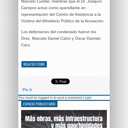
Marcelo Cuellar, mientras que el Dr. Joaquín
Campos actuó como querellante en
representación del Centro de Asistencia a la
Víctima del Ministerio Público de la Acusación.
Los defensores del condenado fueron los
Dres. Marcelo Daniel Calvó y Oscar Damián
Caro.
RELATED ITEMS
Pin It
You must be logged in to post a comment
Login
ESPACIO PUBLICITARIO