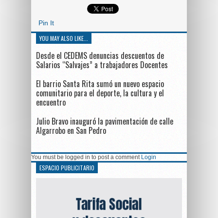
Pin It
YOU MAY ALSO LIKE...
Desde el CEDEMS denuncias descuentos de
Salarios “Salvajes” a trabajadores Docentes
El barrio Santa Rita sumó un nuevo espacio
comunitario para el deporte, la cultura y el
encuentro
Julio Bravo inauguró la pavimentación de calle
Algarrobo en San Pedro
You must be logged in to post a comment
Login
ESPACIO PUBLICITARIO