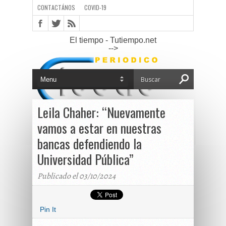
CONTACTÁNOS
COVID-19
El tiempo - Tutiempo.net
-->
Leila Chaher: “Nuevamente
vamos a estar en nuestras
bancas defendiendo la
Universidad Pública”
Publicado el 03/10/2024
Pin It