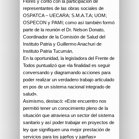
Flores y contó con la participación de
representantes de las obras sociales de
OSPATCA – UECARA; S.M.A.T.A; UOM;
OSPECON y PAMI; como así también formó
parte de la reunión el Dr. Nelson Donato,
Coordinador de la Comisión de Salud del
Instituto Patria y Guillermo Anachuri de
Instituto Patria Tucumán.
En la oportunidad, la legisladora del Frente de
Todos puntualizó que «la finalidad es seguir
conversando y diagramando acciones para
poder realizar un verdadero trabajo articulado
en pos de un sistema nacional integrado de
salud».
Asimismo, destacó: «Este encuentro nos
permitió tener un conocimiento pleno de la
situación que atraviesa un sector del sistema
sanitario y así poder trabajar en proyectos de
ley que signifiquen una mejor prestación de
servicios para los jujeños y jujeñas»