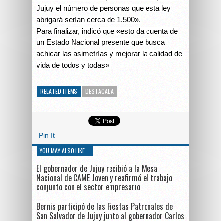
Jujuy el número de personas que esta ley
abrigará serían cerca de 1.500».
Para finalizar, indicó que «esto da cuenta de
un Estado Nacional presente que busca
achicar las asimetrías y mejorar la calidad de
vida de todos y todas».
RELATED ITEMS
DESTACADA
Pin It
YOU MAY ALSO LIKE...
El gobernador de Jujuy recibió a la Mesa
Nacional de CAME Joven y reafirmó el trabajo
conjunto con el sector empresario
Bernis participó de las Fiestas Patronales de
San Salvador de Jujuy junto al gobernador Carlos