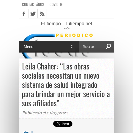
CONTACTÁNOS
COVID-19
El tiempo - Tutiempo.net
-->
Leila Chaher: “Las obras
sociales necesitan un nuevo
sistema de salud integrado
para brindar un mejor servicio a
sus afiliados”
Publicado el 01/07/2022
Pin It