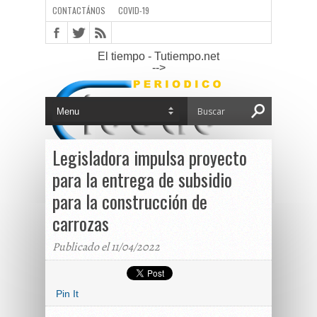
CONTACTÁNOS
COVID-19
El tiempo - Tutiempo.net
-->
Legisladora impulsa proyecto
para la entrega de subsidio
para la construcción de
carrozas
Publicado el 11/04/2022
Pin It