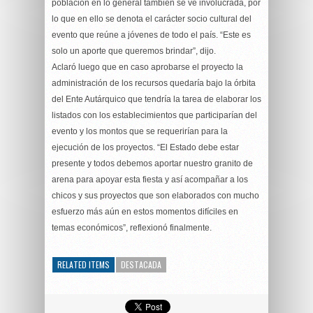
población en lo general también se ve involucrada, por
lo que en ello se denota el carácter socio cultural del
evento que reúne a jóvenes de todo el país. “Este es
solo un aporte que queremos brindar”, dijo.
Aclaró luego que en caso aprobarse el proyecto la
administración de los recursos quedaría bajo la órbita
del Ente Autárquico que tendría la tarea de elaborar los
listados con los establecimientos que participarían del
evento y los montos que se requerirían para la
ejecución de los proyectos. “El Estado debe estar
presente y todos debemos aportar nuestro granito de
arena para apoyar esta fiesta y así acompañar a los
chicos y sus proyectos que son elaborados con mucho
esfuerzo más aún en estos momentos difíciles en
temas económicos”, reflexionó finalmente.
RELATED ITEMS
DESTACADA