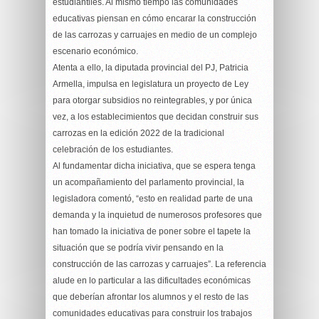
estudiantiles. Al mismo tiempo las comunidades
educativas piensan en cómo encarar la construcción
de las carrozas y carruajes en medio de un complejo
escenario económico.
Atenta a ello, la diputada provincial del PJ, Patricia
Armella, impulsa en legislatura un proyecto de Ley
para otorgar subsidios no reintegrables, y por única
vez, a los establecimientos que decidan construir sus
carrozas en la edición 2022 de la tradicional
celebración de los estudiantes.
Al fundamentar dicha iniciativa, que se espera tenga
un acompañamiento del parlamento provincial, la
legisladora comentó, “esto en realidad parte de una
demanda y la inquietud de numerosos profesores que
han tomado la iniciativa de poner sobre el tapete la
situación que se podría vivir pensando en la
construcción de las carrozas y carruajes”. La referencia
alude en lo particular a las dificultades económicas
que deberían afrontar los alumnos y el resto de las
comunidades educativas para construir los trabajos