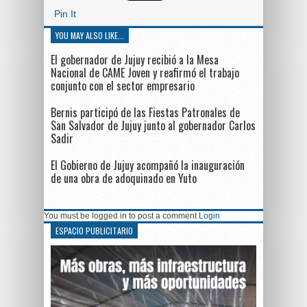
Pin It
YOU MAY ALSO LIKE...
El gobernador de Jujuy recibió a la Mesa
Nacional de CAME Joven y reafirmó el trabajo
conjunto con el sector empresario
Bernis participó de las Fiestas Patronales de
San Salvador de Jujuy junto al gobernador Carlos
Sadir
El Gobierno de Jujuy acompañó la inauguración
de una obra de adoquinado en Yuto
You must be logged in to post a comment
Login
ESPACIO PUBLICITARIO