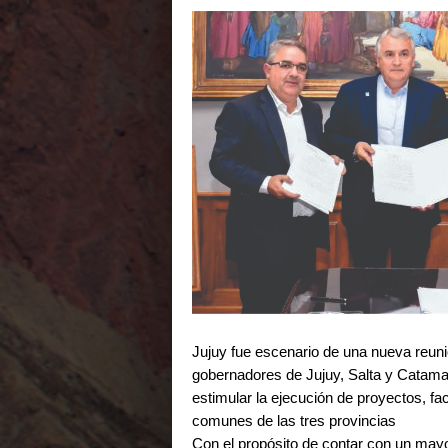
Jujuy fue escenario de una nueva reuni
gobernadores de Jujuy, Salta y Catamar
estimular la ejecución de proyectos, fac
comunes de las tres provincias
Con el propósito de contar con un mayo