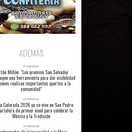
ADEMÁS
07/08/2026
tón Millón: “Los premios San Salvador
uyen una herramienta para dar visibilidad
ienes realizan importantes aportes a la
comunidad”
07/08/2026
a Colorada 2026 ya se vive en San Pedro:
artelera de primer nivel para celebrar la
Música y la Tradición
07/08/2026
 gobernador de Jujuy recibió a la Mesa