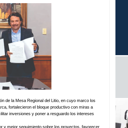
ón de la Mesa Regional del Litio, en cuyo marco los
ca, fortalecieron el bloque productivo con miras a
ilitar inversiones y poner a resguardo los intereses
r y mejor seguimiento sobre los proyectos, favorecer