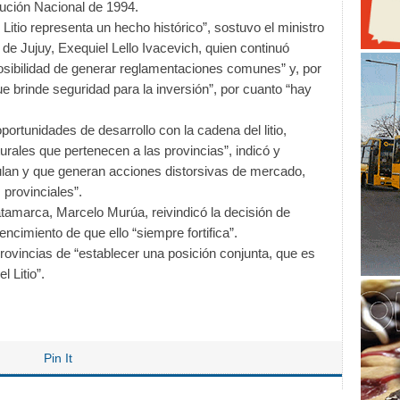
ución Nacional de 1994.
 Litio representa un hecho histórico”, sostuvo el ministro
e Jujuy, Exequiel Lello Ivacevich, quien continuó
osibilidad de generar reglamentaciones comunes” y, por
ue brinde seguridad para la inversión”, por cuanto “hay
portunidades de desarrollo con la cadena del litio,
urales que pertenecen a las provincias”, indicó y
lan y que generan acciones distorsivas de mercado,
provinciales”.
atamarca, Marcelo Murúa, reivindicó la decisión de
encimiento de que ello “siempre fortifica”.
provincias de “establecer una posición conjunta, que es
l Litio”.
Pin It