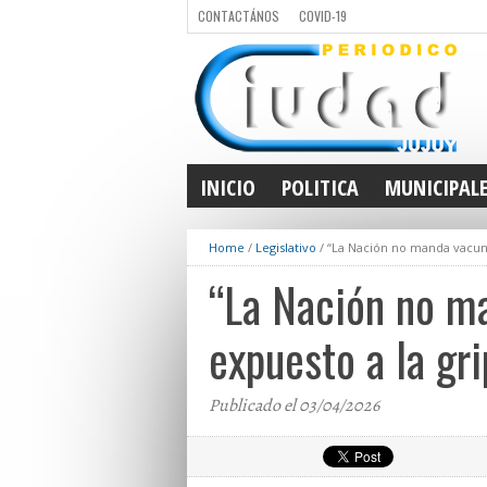
CONTACTÁNOS
COVID-19
INICIO
POLITICA
MUNICIPAL
Home
/
Legislativo
/
“La Nación no manda vacuna
“La Nación no ma
expuesto a la gri
Publicado el 03/04/2026