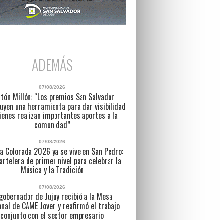
ADEMÁS
07/08/2026
tón Millón: “Los premios San Salvador
uyen una herramienta para dar visibilidad
ienes realizan importantes aportes a la
comunidad”
07/08/2026
a Colorada 2026 ya se vive en San Pedro:
artelera de primer nivel para celebrar la
Música y la Tradición
07/08/2026
 gobernador de Jujuy recibió a la Mesa
nal de CAME Joven y reafirmó el trabajo
conjunto con el sector empresario