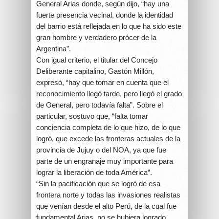
General Arias donde, según dijo, “hay una
fuerte presencia vecinal, donde la identidad
del barrio está reflejada en lo que ha sido este
gran hombre y verdadero prócer de la
Argentina”.
Con igual criterio, el titular del Concejo
Deliberante capitalino, Gastón Millón,
expresó, “hay que tomar en cuenta que el
reconocimiento llegó tarde, pero llegó el grado
de General, pero todavía falta”. Sobre el
particular, sostuvo que, “falta tomar
conciencia completa de lo que hizo, de lo que
logró, que excede las fronteras actuales de la
provincia de Jujuy o del NOA, ya que fue
parte de un engranaje muy importante para
lograr la liberación de toda América”.
“Sin la pacificación que se logró de esa
frontera norte y todas las invasiones realistas
que venían desde el alto Perú, de la cual fue
fundamental Arias, no se hubiera logrado