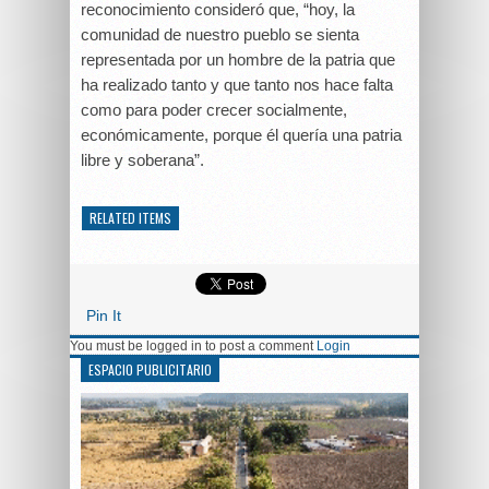
reconocimiento consideró que, “hoy, la
comunidad de nuestro pueblo se sienta
representada por un hombre de la patria que
ha realizado tanto y que tanto nos hace falta
como para poder crecer socialmente,
económicamente, porque él quería una patria
libre y soberana”.
RELATED ITEMS
Pin It
You must be logged in to post a comment
Login
ESPACIO PUBLICITARIO