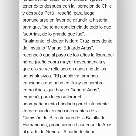
tener éxito después con la liberación de Chile
y después Perú”, reseñó, para luego
pronunciarse en favor de difundir la historia
para que, “se tome conciencia de todo lo que
fue Arias, de lo grande que fue”.
Finalmente, el doctor Isidoro Cruz, presidente
del Instituto “Manuel Eduardo Arias”,
reconoció que al paso de los años la figura del
héroe jujeño cobra mayor trascendencia y
que ello se ve reflejado en cada uno de los
actos alusivos. “El pueblo va tomando
conciencia que hubo en Jujuy un hombre
como Arias, que hoy es General Arias”,
expresó, para luego valorar el
acompañamiento brindado por el intendente
Jorge cuando, siendo integrantes de la
Comisión del Bicentenario de la Batalla de
Humahuaca, propusieron el ascenso de Arias
al grado de General.
A partir de dicho