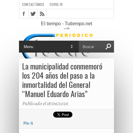
CONTACTÁNOS
COVID-19
El tiempo - Tutiempo.net
-->
La municipalidad conmemoró
los 204 años del paso a la
inmortalidad del General
“Manuel Eduardo Arias”
Publicado el 18/06/2026
Pin It