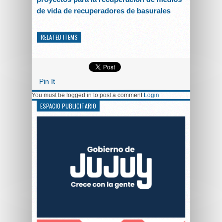
de vida de recuperadores de basurales
RELATED ITEMS
Pin It
You must be logged in to post a comment
Login
ESPACIO PUBLICITARIO