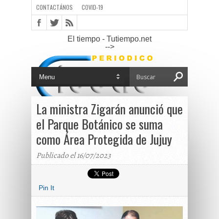
CONTACTÁNOS
COVID-19
El tiempo - Tutiempo.net
-->
La ministra Zigarán anunció que
el Parque Botánico se suma
como Área Protegida de Jujuy
Publicado el 16/07/2023
Pin It