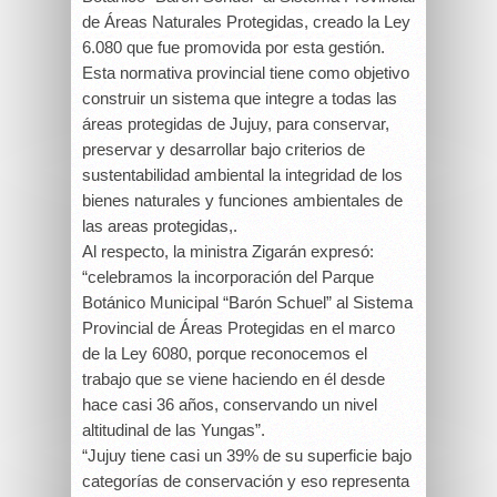
de Áreas Naturales Protegidas, creado la Ley
6.080
que fue promovida por
esta
gestión.
Esta normativa provincial tiene como objetivo
construir un sistema que integre a todas las
áreas protegidas de Jujuy, para conservar,
preservar y desarrollar bajo criterios de
sustentabilidad ambiental la integridad de los
bienes naturales y funciones ambientales de
las areas protegidas,.
Al respecto, la ministra Zigarán expresó:
“celebramos la incorporación del Parque
Botánico Municipal “Barón Schuel” al Sistema
Provincial de Áreas Protegidas en el marco
de la Ley 6080, porque reconocemos el
trabajo que se viene haciendo en él desde
hace casi 36 años, conservando un nivel
altitudinal de las Yungas”.
“Jujuy tiene casi un 39% de su superficie bajo
categorías de conservación y eso representa