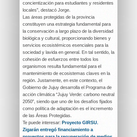
concientización para estudiantes y residentes
locales”, destacó Jorge.
Las áreas protegidas de la provincia
constituyen una estrategia fundamental para
la conservación a largo plazo de la diversidad
biológica y cultural, proporcionando bienes y
servicios ecosistémicos esenciales para la
sociedad y lavida en general. En tal sentido, la
cohesión de esfuerzos entre todos los
organismos resulta fundamental para el
mantenimiento de ecosistemas claves en la
región. Justamente, en este contexto, el
Gobierno de Jujuy desarrolla el Programa de
acción climática “Jujuy Verde: carbono neutral
2050”, siendo que uno de los desafíos fijados
como política de adaptación es el incremento
de las Áreas Protegidas.
Te puede interesar:
Proyecto GIRSU.
Zigarán entregó financiamiento a
proyectos para la recuperación de medios