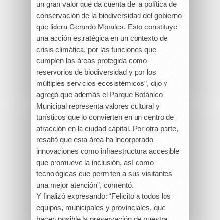
un gran valor que da cuenta de la política de
conservación de la biodiversidad del gobierno
que lidera Gerardo Morales. Esto constituye
una acción estratégica en un contexto de
crisis climática, por las funciones que
cumplen las áreas protegida como
reservorios de biodiversidad y por los
múltiples servicios ecosistémicos”, dijo y
agregó que además el Parque Botánico
Municipal representa valores cultural y
turísticos que lo convierten en un centro de
atracción en la ciudad capital. Por otra parte,
resaltó que esta área ha incorporado
innovaciones como infraestructura accesible
que promueve la inclusión, así como
tecnológicas que permiten a sus visitantes
una mejor atención”, comentó.
Y finalizó expresando: “Felicito a todos los
equipos, municipales y provinciales, que
hacen posible la preservación de nuestra