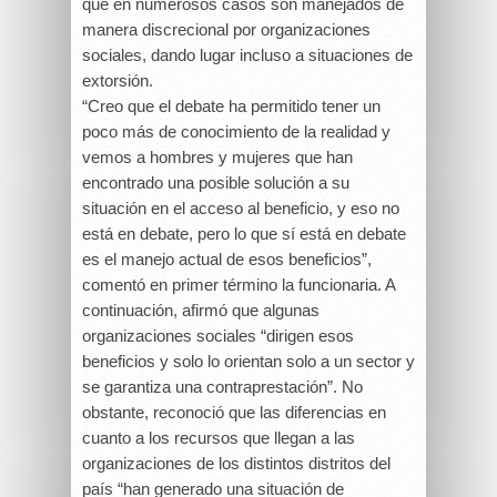
que en numerosos casos son manejados de
manera discrecional por organizaciones
sociales, dando lugar incluso a situaciones de
extorsión.
“Creo que el debate ha permitido tener un
poco más de conocimiento de la realidad y
vemos a hombres y mujeres que han
encontrado una posible solución a su
situación en el acceso al beneficio, y eso no
está en debate, pero lo que sí está en debate
es el manejo actual de esos beneficios”,
comentó en primer término la funcionaria. A
continuación, afirmó que algunas
organizaciones sociales “dirigen esos
beneficios y solo lo orientan solo a un sector y
se garantiza una contraprestación”. No
obstante, reconoció que las diferencias en
cuanto a los recursos que llegan a las
organizaciones de los distintos distritos del
país “han generado una situación de