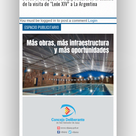
de la visita de “León XIV” a La Argentina
You must be logged in to post a comment
Login
ESPACIO PUBLICITARIO