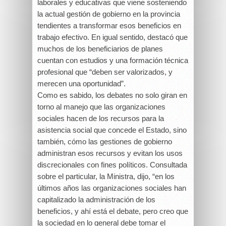
laborales y educativas que viene sosteniendo
la actual gestión de gobierno en la provincia
tendientes a transformar esos beneficios en
trabajo efectivo. En igual sentido, destacó que
muchos de los beneficiarios de planes
cuentan con estudios y una formación técnica
profesional que “deben ser valorizados, y
merecen una oportunidad”.
Como es sabido, los debates no solo giran en
torno al manejo que las organizaciones
sociales hacen de los recursos para la
asistencia social que concede el Estado, sino
también, cómo las gestiones de gobierno
administran esos recursos y evitan los usos
discrecionales con fines políticos. Consultada
sobre el particular, la Ministra, dijo, “en los
últimos años las organizaciones sociales han
capitalizado la administración de los
beneficios, y ahí está el debate, pero creo que
la sociedad en lo general debe tomar el