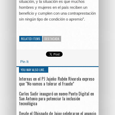
situación, y la situación es que muchos
hombres y mujeres en el país reciben un
beneficio y cumplen con una contraprestación
sin ningún tipo de condición o apremio”.
RELATED ITEMS
DESTACADA
Pin It
YOU MAY ALSO LIKE...
Internas en el PJ Jujeño: Rubén Rivarola expreso
que “No vamos a tolerar el Fraude”
Carlos Sadir inauguró un nuevo Punto Digital en
San Antonio para potenciar la inclusión
tecnológica
Desde el Obispado de Jujuy celebraron el anuncio