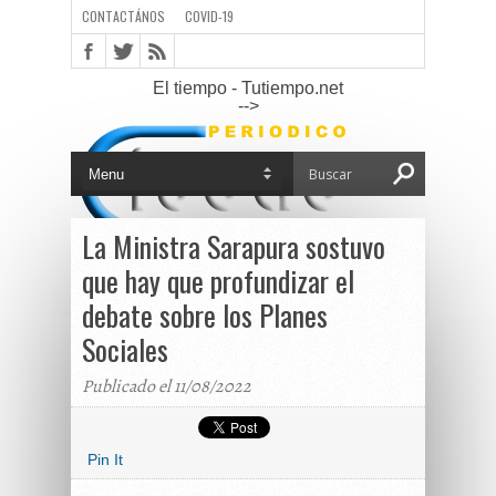
CONTACTÁNOS
COVID-19
El tiempo - Tutiempo.net
-->
La Ministra Sarapura sostuvo
que hay que profundizar el
debate sobre los Planes
Sociales
Publicado el 11/08/2022
Pin It