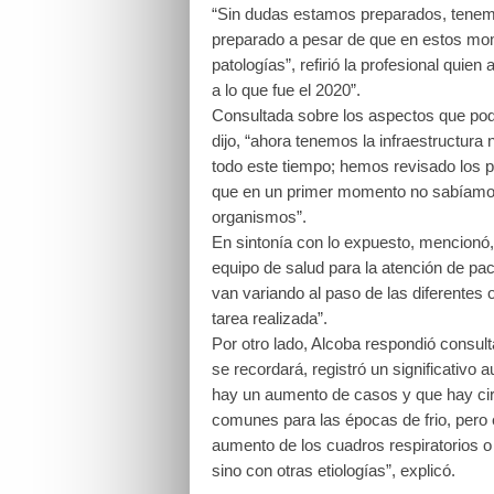
“Sin dudas estamos preparados, tenemos
preparado a pesar de que en estos mom
patologías”, refirió la profesional quie
a lo que fue el 2020”.
Consultada sobre los aspectos que podr
dijo, “ahora tenemos la infraestructu
todo este tiempo; hemos revisado los 
que en un primer momento no sabíamos
organismos”.
En sintonía con lo expuesto, mencionó
equipo de salud para la atención de pa
van variando al paso de las diferentes 
tarea realizada”.
Por otro lado, Alcoba respondió consult
se recordará, registró un significativo
hay un aumento de casos y que hay circ
comunes para las épocas de frio, pero 
aumento de los cuadros respiratorios
sino con otras etiologías”, explicó.