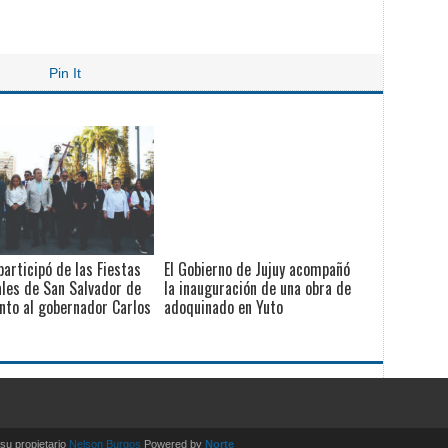
Pin It
participó de las Fiestas
El Gobierno de Jujuy acompañó
les de San Salvador de
la inauguración de una obra de
unto al gobernador Carlos
adoquinado en Yuto
u propietario
Nelson Burgos
Powered by
Norte