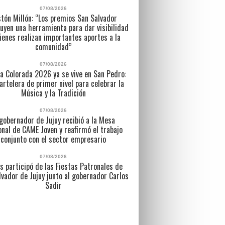
07/08/2026
tón Millón: “Los premios San Salvador
uyen una herramienta para dar visibilidad
ienes realizan importantes aportes a la
comunidad”
07/08/2026
a Colorada 2026 ya se vive en San Pedro:
artelera de primer nivel para celebrar la
Música y la Tradición
07/08/2026
 gobernador de Jujuy recibió a la Mesa
nal de CAME Joven y reafirmó el trabajo
conjunto con el sector empresario
07/08/2026
s participó de las Fiestas Patronales de
lvador de Jujuy junto al gobernador Carlos
Sadir