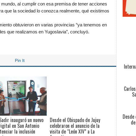
 mundo, al cumplir con esa premisa de tener acciones
ra que la sociedad lo conozca realmente, qué existimos
iento obtuvieron en varias provincias “ya tenemos en
des que realizamos en Yugoslavia”, concluyó.
Pin It
Intern
Carlos
Sa
Desde e
Sadir inauguró un nuevo
Desde el Obispado de Jujuy
de
igital en San Antonio
celebraron el anuncio de la
tenciar la inclusión
visita de “León XIV” a La