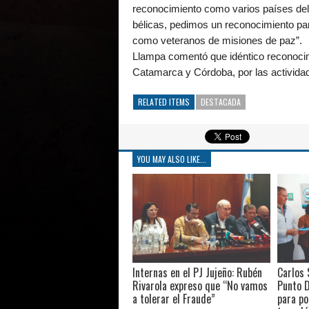
reconocimiento como varios países del
bélicas, pedimos un reconocimiento pa
como veteranos de misiones de paz”.
Llampa comentó que idéntico reconocim
Catamarca y Córdoba, por las activida
RELATED ITEMS
DESTACADA
YOU MAY ALSO LIKE...
Internas en el PJ Jujeño: Rubén
Carlos 
Rivarola expreso que “No vamos
Punto D
a tolerar el Fraude”
para po