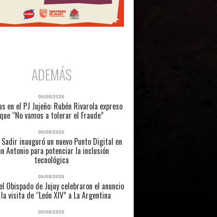
ADEMÁS
06/08/2026
as en el PJ Jujeño: Rubén Rivarola expreso
que “No vamos a tolerar el Fraude”
06/08/2026
 Sadir inauguró un nuevo Punto Digital en
n Antonio para potenciar la inclusión
tecnológica
06/08/2026
l Obispado de Jujuy celebraron el anuncio
 la visita de “León XIV” a La Argentina
06/08/2026