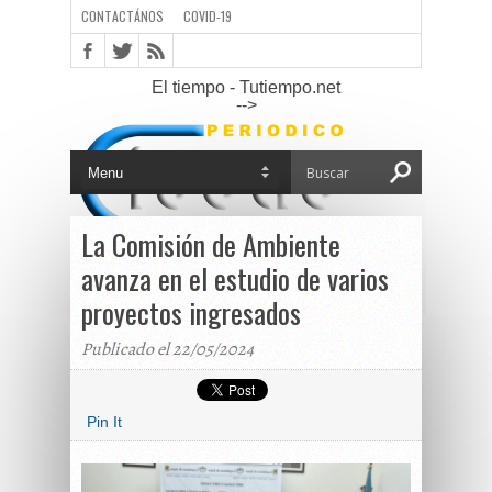
CONTACTÁNOS
COVID-19
El tiempo - Tutiempo.net
-->
La Comisión de Ambiente
avanza en el estudio de varios
proyectos ingresados
Publicado el 22/05/2024
Pin It