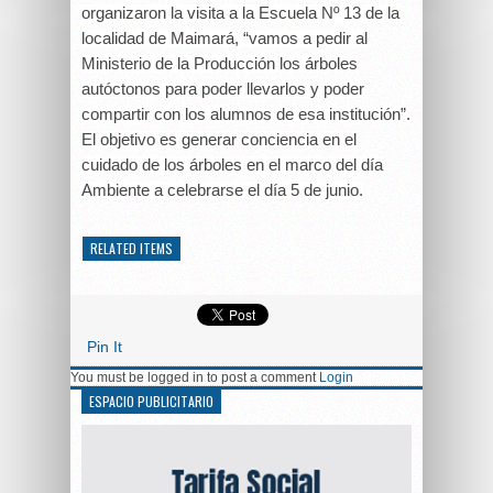
organizaron la visita a la Escuela Nº 13 de la
localidad de Maimará, “vamos a pedir al
Ministerio de la Producción los árboles
autóctonos para poder llevarlos y poder
compartir con los alumnos de esa institución”.
El objetivo es generar conciencia en el
cuidado de los árboles en el marco del día
Ambiente a celebrarse el día 5 de junio.
RELATED ITEMS
Pin It
You must be logged in to post a comment
Login
ESPACIO PUBLICITARIO