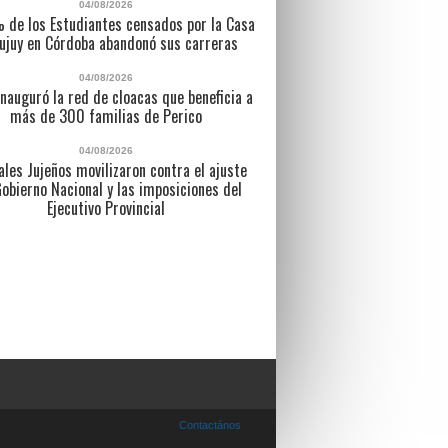
04/08/2026
% de los Estudiantes censados por la Casa
ujuy en Córdoba abandonó sus carreras
04/08/2026
inauguró la red de cloacas que beneficia a
más de 300 familias de Perico
04/08/2026
ales Jujeños movilizaron contra el ajuste
Gobierno Nacional y las imposiciones del
Ejecutivo Provincial
Contactános