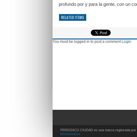
profundo por y para la gente, con un co
RELATED ITEMS
You must be logged in to post a comment
Login
PERIODICO CIUDAD es una marca registrada por s
Multimedios