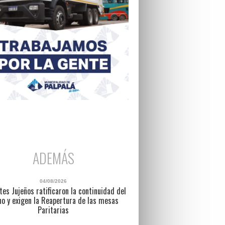
ADEMÁS
04/08/2026
es Jujeños ratificaron la continuidad del
no y exigen la Reapertura de las mesas
Paritarias