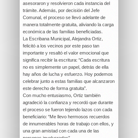
asesoraron y resolvieron cada instancia del
trámite. Además, por decisión del Jefe
Comunal, el proceso se llevó adelante de
manera totalmente gratuita, aliviando la carga
económica de las familias beneficiadas.
La Escribana Municipal, Alejandra Ortiz,
felicitó a los vecinos por este paso tan
importante y resaltó el valor emocional que
significa recibir la escritura: “Cada escritura
no es simplemente un papel, detrás de ella
hay años de lucha y esfuerzo. Hoy podemos
celebrar junto a estas familias que alcanzaron
este derecho de forma gratuita”.
Con mucho entusiasmo, Ortiz también
agradeció la confianza y recordó que durante
el proceso se fueron tejiendo lazos con cada
beneficiario: “Me llevo hermosos recuerdos
de innumerables horas de trabajo con ellos, y
una gran amistad con cada una de las
personas involucradas”.