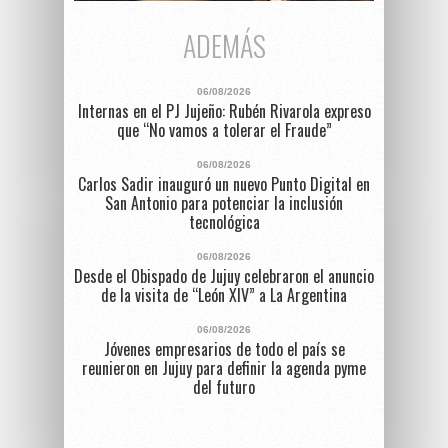
ADEMÁS
06/08/2026
Internas en el PJ Jujeño: Rubén Rivarola expreso
que “No vamos a tolerar el Fraude”
06/08/2026
Carlos Sadir inauguró un nuevo Punto Digital en
San Antonio para potenciar la inclusión
tecnológica
06/08/2026
Desde el Obispado de Jujuy celebraron el anuncio
de la visita de “León XIV” a La Argentina
06/08/2026
Jóvenes empresarios de todo el país se
reunieron en Jujuy para definir la agenda pyme
del futuro