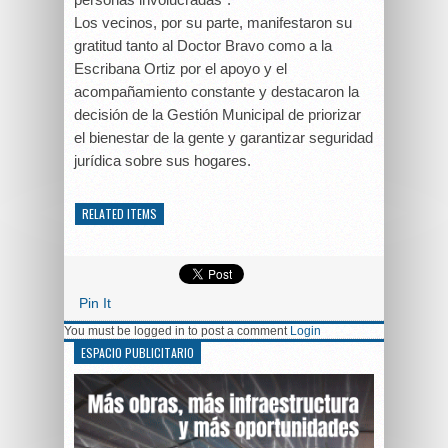
Los vecinos, por su parte, manifestaron su
gratitud tanto al Doctor Bravo como a la
Escribana Ortiz por el apoyo y el
acompañamiento constante y destacaron la
decisión de la Gestión Municipal de priorizar
el bienestar de la gente y garantizar seguridad
jurídica sobre sus hogares.
RELATED ITEMS
Pin It
You must be logged in to post a comment
Login
ESPACIO PUBLICITARIO