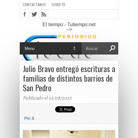
CONTACTÁNOS
COVID-19
El tiempo - Tutiempo.net
-->
Julio Bravo entregó escrituras a
familias de distintos barrios de
San Pedro
Publicado el 22/08/2025
Pin It