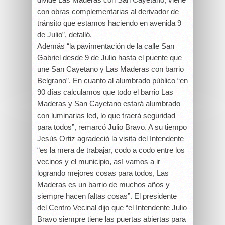
con obras complementarias al derivador de
tránsito que estamos haciendo en avenida 9
de Julio”, detalló.
Además “la pavimentación de la calle San
Gabriel desde 9 de Julio hasta el puente que
une San Cayetano y Las Maderas con barrio
Belgrano”. En cuanto al alumbrado público “en
90 días calculamos que todo el barrio Las
Maderas y San Cayetano estará alumbrado
con luminarias led, lo que traerá seguridad
para todos”, remarcó Julio Bravo. A su tiempo
Jesús Ortiz agradeció la visita del Intendente
“es la mera de trabajar, codo a codo entre los
vecinos y el municipio, así vamos a ir
logrando mejores cosas para todos, Las
Maderas es un barrio de muchos años y
siempre hacen faltas cosas”. El presidente
del Centro Vecinal dijo que “el Intendente Julio
Bravo siempre tiene las puertas abiertas para