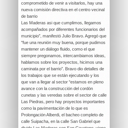
comprometido de venir a visitarlos, hay una
nueva comisión directiva en el centro vecinal
de barrio
Las Maderas asi que cumplimos, llegamos
acompañados por diferentes funcionarios del
municipio”, manifestó Julio Bravo. Agregó que
“fue una reunión muy buena, porque pudimos
mantener un diálogo fluido, como el que
siempre pregonamos, intercambiamos ideas,
hablamos sobre los proyectos, hicimos una
caminata por el barrio”. Bravo dio detalles de
los trabajos que se están ejecutando y los
que van a llegar al sector “estamos en pleno
avance con la construcción del cordón
cunetas y las veredas sobre el sector de calle
Las Piedras, pero hay proyectos importantes
como la pavimentación de lo que es
Prolongación Alberdi, el bacheo completo de
calle Suipacha, en la calle San Gabriel que
divide Las Maderas con San Cayetano, viene