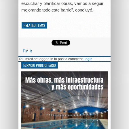
escuchar y planificar obras, vamos a seguir
mejorando todo este barrio”, concluyó.
RELATED ITEMS
Pin It
You must be logged in to post a comment
Login
ESPACIO PUBLICITARIO