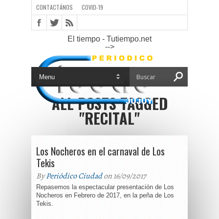
CONTACTÁNOS
COVID-19
El tiempo - Tutiempo.net
-->
ALL POSTS TAGGED
"RECITAL"
Los Nocheros en el carnaval de Los
Tekis
By
Periódico Ciudad
on 16/09/2017
Repasemos la espectacular presentación de Los
Nocheros en Febrero de 2017, en la peña de Los
Tekis.