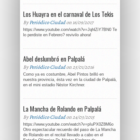
Los Huayra en el carnaval de Los Tekis
By
Periódico Ciudad
on 16/09/2017
https://www.youtube.com/watch?v=JqhlZiY7BN0 Te
lo perdiste en Febrero? revivilo ahora!
Abel deslumbró en Palpalá
By
Periódico Ciudad
on 25/01/2016
Como ya es costumbre, Abel Pintos brilló en
nuestra provincia, ésta vez en la ciudad de Palpalá,
en el mini estadio Néstor Kirchner.
La Mancha de Rolando en Palpalá
By
Periódico Ciudad
on 24/03/2015
https://www.youtube.com/watch?v=pIuPX0Z8M6o
Otro espectacular recuerdo del paso de La Mancha
de Rolando en el recital llevado a cabo en el