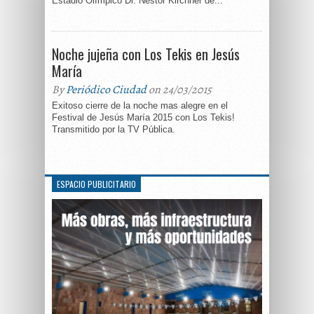
Estadio Olímpico Dr. Néstor Kirchner de...
Noche jujeña con Los Tekis en Jesús
María
By
Periódico Ciudad
on 24/03/2015
Exitoso cierre de la noche mas alegre en el
Festival de Jesús María 2015 con Los Tekis!
Transmitido por la TV Pública.
ESPACIO PUBLICITARIO