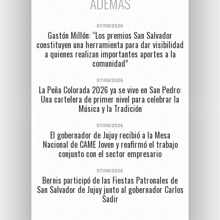
ADEMÁS
07/08/2026
Gastón Millón: “Los premios San Salvador
constituyen una herramienta para dar visibilidad
a quienes realizan importantes aportes a la
comunidad”
07/08/2026
La Peña Colorada 2026 ya se vive en San Pedro:
Una cartelera de primer nivel para celebrar la
Música y la Tradición
07/08/2026
El gobernador de Jujuy recibió a la Mesa
Nacional de CAME Joven y reafirmó el trabajo
conjunto con el sector empresario
07/08/2026
Bernis participó de las Fiestas Patronales de
San Salvador de Jujuy junto al gobernador Carlos
Sadir