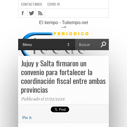
CONTACTÁNOS
COVID-19
El tiempo - Tutiempo.net
-->
Jujuy y Salta firmaron un
convenio para fortalecer la
coordinación fiscal entre ambas
provincias
Publicado el 17/03/2026
Pin It