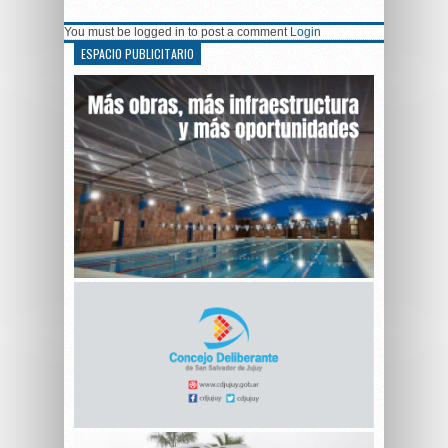
You must be logged in to post a comment
Login
ESPACIO PUBLICITARIO