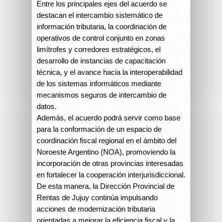
Entre los principales ejes del acuerdo se
destacan el intercambio sistemático de
información tributaria, la coordinación de
operativos de control conjunto en zonas
limítrofes y corredores estratégicos, el
desarrollo de instancias de capacitación
técnica, y el avance hacia la interoperabilidad
de los sistemas informáticos mediante
mecanismos seguros de intercambio de
datos.
Además, el acuerdo podrá servir como base
para la conformación de un espacio de
coordinación fiscal regional en el ámbito del
Noroeste Argentino (NOA), promoviendo la
incorporación de otras provincias interesadas
en fortalecer la cooperación interjurisdiccional.
De esta manera, la Dirección Provincial de
Rentas de Jujuy continúa impulsando
acciones de modernización tributaria
orientadas a mejorar la eficiencia fiscal y la