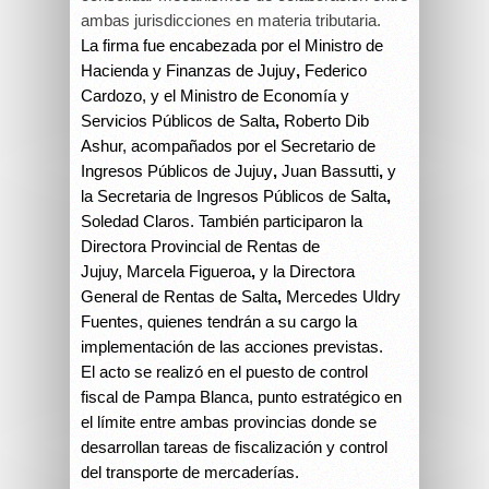
ambas jurisdicciones en materia tributaria.
La firma fue encabezada por el Ministro de
Hacienda y Finanzas de Jujuy
,
Federico
Cardozo, y el Ministro de Economía y
Servicios Públicos de Salta
,
Roberto Dib
Ashur, acompañados por el Secretario de
Ingresos Públicos de Jujuy
,
Juan Bassutti
,
y
la Secretaria de Ingresos Públicos de Salta
,
Soledad Claros. También participaron la
Directora Provincial de Rentas de
Jujuy,
Marcela Figueroa
,
y la Directora
General de Rentas de Salta
,
Mercedes Uldry
Fuentes, quienes tendrán a su cargo la
implementación de las acciones previstas.
El acto se realizó en el puesto de control
fiscal de Pampa Blanca, punto estratégico en
el límite entre ambas provincias donde se
desarrollan tareas de fiscalización y control
del transporte de mercaderías.