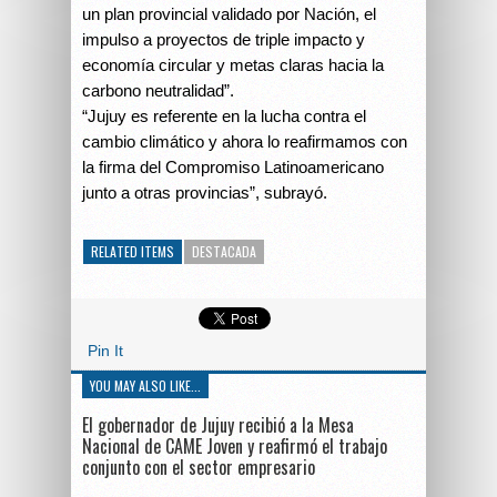
un plan provincial validado por Nación, el
impulso a proyectos de triple impacto y
economía circular y metas claras hacia la
carbono neutralidad”.
“Jujuy es referente en la lucha contra el
cambio climático y ahora lo reafirmamos con
la firma del Compromiso Latinoamericano
junto a otras provincias”, subrayó.
RELATED ITEMS
DESTACADA
Pin It
YOU MAY ALSO LIKE...
El gobernador de Jujuy recibió a la Mesa
Nacional de CAME Joven y reafirmó el trabajo
conjunto con el sector empresario