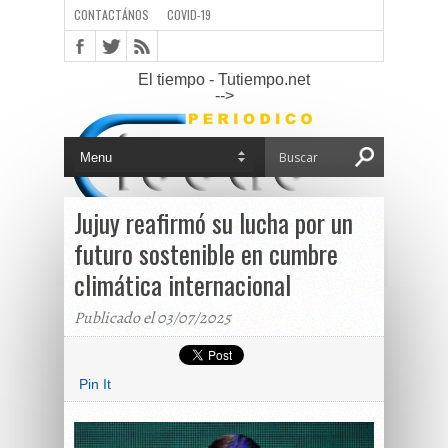
CONTACTÁNOS
COVID-19
El tiempo - Tutiempo.net
-->
Jujuy reafirmó su lucha por un
futuro sostenible en cumbre
climática internacional
Publicado el 03/07/2025
Pin It