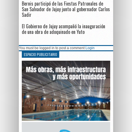
Bernis participó de las Fiestas Patronales de
San Salvador de Jujuy junto al gobernador Carlos
Sadir
El Gobierno de Jujuy acompañó la inauguración
de una obra de adoquinado en Yuto
You must be logged in to post a comment
Login
ESPACIO PUBLICITARIO