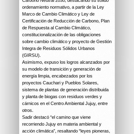
Carbono Neutral 2030, destacando su sólido
ordenamiento normativo, a partir de la Ley
Marco de Cambio Climático y Ley de
Certificación de Reducción de Carbono, Plan
de Respuesta al Cambio Climático,
constitucionalización de las obligaciones
sobre cambio climático y proyecto de Gestión
Integra de Residuos Sólidos Urbanos
(GIRSU).
Asimismo, expuso los logros alcanzados por
su modelo de transición y generación de
energía limpia, encabezados por los
proyectos Cauchari y Pueblos Solares,
sistema de plantas de generación distribuida
y planta de biogas con residuos verdes y
cárnicos en el Centro Ambiental Jujuy, entre
otros.
Sadir destacó “el camino que viene
recorriendo Jujuy en materia ambiental y
acción climática”, resaltando “leyes pioneras,