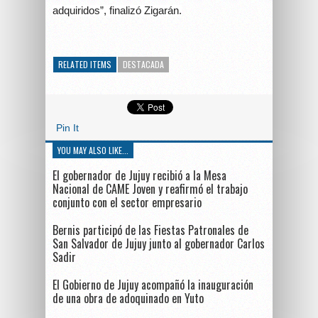
adquiridos”, finalizó Zigarán.
RELATED ITEMS
DESTACADA
Pin It
YOU MAY ALSO LIKE...
El gobernador de Jujuy recibió a la Mesa
Nacional de CAME Joven y reafirmó el trabajo
conjunto con el sector empresario
Bernis participó de las Fiestas Patronales de
San Salvador de Jujuy junto al gobernador Carlos
Sadir
El Gobierno de Jujuy acompañó la inauguración
de una obra de adoquinado en Yuto