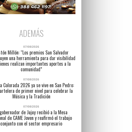
ADEMÁS
07/08/2026
tón Millón: “Los premios San Salvador
uyen una herramienta para dar visibilidad
ienes realizan importantes aportes a la
comunidad”
07/08/2026
a Colorada 2026 ya se vive en San Pedro:
artelera de primer nivel para celebrar la
Música y la Tradición
07/08/2026
 gobernador de Jujuy recibió a la Mesa
nal de CAME Joven y reafirmó el trabajo
conjunto con el sector empresario