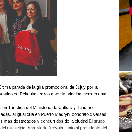
ltima parada de la gira promocional de Jujuy por la
estino de Película» volvió a ser la principal herramienta
ión Turística del Ministerio de Cultura y Turismo,
sadas, al igual que en Puerto Madryn, concretó diversas
os más destacados y concurridos de la ciudad.
El grupo
 del municipio, Ana María Arévalo, junto al presidente del