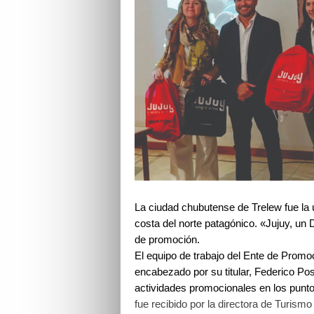
La ciudad chubutense de Trelew fue la ú
costa del norte patagónico. «Jujuy, un D
de promoción.
El equipo de trabajo del Ente de Promoc
encabezado por su titular, Federico Po
actividades promocionales en los punt
fue recibido por la directora de Turismo