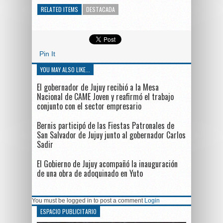
RELATED ITEMS
DESTACADA
Pin It
YOU MAY ALSO LIKE...
El gobernador de Jujuy recibió a la Mesa
Nacional de CAME Joven y reafirmó el trabajo
conjunto con el sector empresario
Bernis participó de las Fiestas Patronales de
San Salvador de Jujuy junto al gobernador Carlos
Sadir
El Gobierno de Jujuy acompañó la inauguración
de una obra de adoquinado en Yuto
You must be logged in to post a comment
Login
ESPACIO PUBLICITARIO