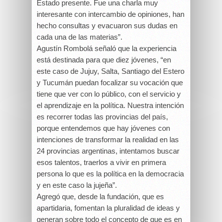
Estado presente. Fue una charla muy
interesante con intercambio de opiniones, han
hecho consultas y evacuaron sus dudas en
cada una de las materias”.
Agustín Rombolá señaló que la experiencia
está destinada para que diez jóvenes, “en
este caso de Jujuy, Salta, Santiago del Estero
y Tucumán puedan focalizar su vocación que
tiene que ver con lo público, con el servicio y
el aprendizaje en la política. Nuestra intención
es recorrer todas las provincias del país,
porque entendemos que hay jóvenes con
intenciones de transformar la realidad en las
24 provincias argentinas, intentamos buscar
esos talentos, traerlos a vivir en primera
persona lo que es la política en la democracia
y en este caso la jujeña”.
Agregó que, desde la fundación, que es
apartidaria, fomentan la pluralidad de ideas y
generan sobre todo el concepto de que es en