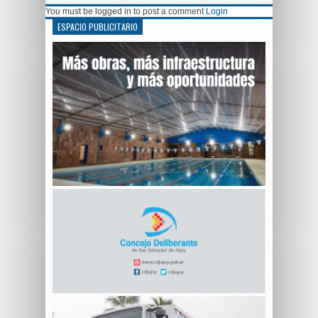
You must be logged in to post a comment
Login
ESPACIO PUBLICITARIO