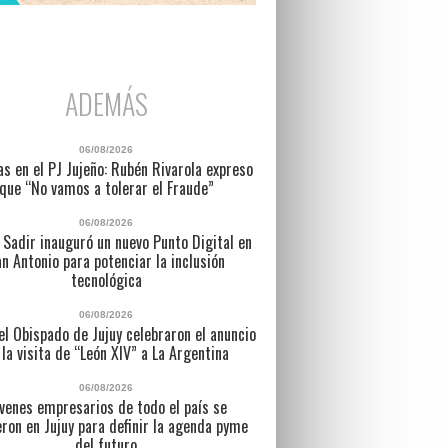
ADEMÁS
06/08/2026
as en el PJ Jujeño: Rubén Rivarola expreso
que “No vamos a tolerar el Fraude”
06/08/2026
 Sadir inauguró un nuevo Punto Digital en
n Antonio para potenciar la inclusión
tecnológica
06/08/2026
l Obispado de Jujuy celebraron el anuncio
 la visita de “León XIV” a La Argentina
06/08/2026
venes empresarios de todo el país se
eron en Jujuy para definir la agenda pyme
del futuro