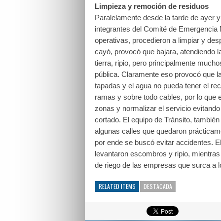
Limpieza y remoción de residuos
Paralelamente desde la tarde de ayer y
integrantes del Comité de Emergencia M
operativas, procedieron a limpiar y des
cayó, provocó que bajara, atendiendo l
tierra, ripio, pero principalmente mucho
pública. Claramente eso provocó que l
tapadas y el agua no pueda tener el re
ramas y sobre todo cables, por lo que 
zonas y normalizar el servicio evitando
cortado. El equipo de Tránsito, también
algunas calles que quedaron prácticame
por ende se buscó evitar accidentes. E
levantaron escombros y ripio, mientras 
de riego de las empresas que surca a lo
RELATED ITEMS
DESTACADA