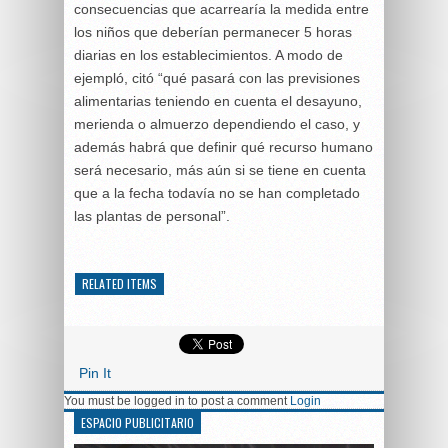
consecuencias que acarrearía la medida entre
los niños que deberían permanecer 5 horas
diarias en los establecimientos. A modo de
ejempló, citó “qué pasará con las previsiones
alimentarias teniendo en cuenta el desayuno,
merienda o almuerzo dependiendo el caso, y
además habrá que definir qué recurso humano
será necesario, más aún si se tiene en cuenta
que a la fecha todavía no se han completado
las plantas de personal”.
RELATED ITEMS
Pin It
You must be logged in to post a comment
Login
ESPACIO PUBLICITARIO