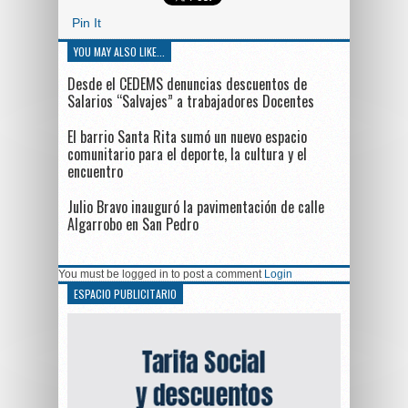
Pin It
YOU MAY ALSO LIKE...
Desde el CEDEMS denuncias descuentos de
Salarios “Salvajes” a trabajadores Docentes
El barrio Santa Rita sumó un nuevo espacio
comunitario para el deporte, la cultura y el
encuentro
Julio Bravo inauguró la pavimentación de calle
Algarrobo en San Pedro
You must be logged in to post a comment
Login
ESPACIO PUBLICITARIO