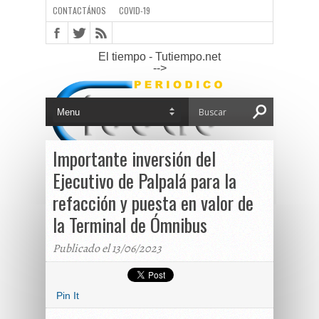
CONTACTÁNOS
COVID-19
El tiempo - Tutiempo.net
-->
Importante inversión del
Ejecutivo de Palpalá para la
refacción y puesta en valor de
la Terminal de Ómnibus
Publicado el 13/06/2023
Pin It