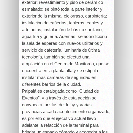
exterior; revestimiento y piso de cerámico
esmaltado; se pintó toda la parte interior y
exterior de la misma, cielorraso, carpintería;
instalación de cañerías, tableros, cables y
artefactos; instalación de básico sanitario,
agua fría y grifería. Además, se acondicionó
la sala de esperas con nuevos utilitarios y
servicio de cafetería, luminaria de última
tecnología, también se efectuó una
ampliación en el Centro de Monitoreo, que se
encuentra en la planta alta y se estipula
instalar más cámaras de seguridad en
diferentes barrios de la ciudad.
Palpalá es catalogada como “Ciudad de
Eventos”, y a través de esta acción se
convoca a turistas de Jujuy y varias
provincias a cada acontecimiento organizado,
es por ello que el ejecutivo actual llevó
adelante la refacción de la terminal para
brindar un espacio cómodo y acogedor a los