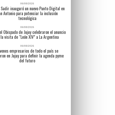
06/08/2026
 Sadir inauguró un nuevo Punto Digital en
n Antonio para potenciar la inclusión
tecnológica
06/08/2026
l Obispado de Jujuy celebraron el anuncio
 la visita de “León XIV” a La Argentina
06/08/2026
venes empresarios de todo el país se
eron en Jujuy para definir la agenda pyme
del futuro