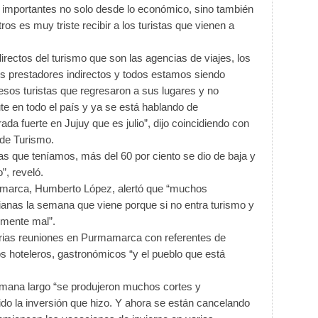
importantes no solo desde lo económico, sino también
os es muy triste recibir a los turistas que vienen a
rectos del turismo que son las agencias de viajes, los
los prestadores indirectos y todos estamos siendo
sos turistas que regresaron a sus lugares y no
te en todo el país y ya se está hablando de
a fuerte en Jujuy que es julio”, dijo coincidiendo con
 de Turismo.
as que teníamos, más del 60 por ciento se dio de baja y
, reveló.
mamarca, Humberto López, alertó que “muchos
ianas la semana que viene porque si no entra turismo y
lmente mal”.
ias reuniones en Purmamarca con referentes de
s hoteleros, gastronómicos “y el pueblo que está
semana largo “se produjeron muchos cortes y
o la inversión que hizo. Y ahora se están cancelando