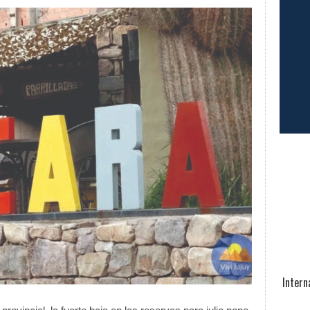
Intern