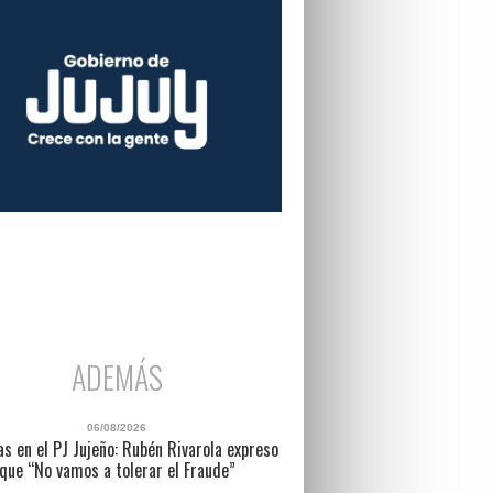
ADEMÁS
06/08/2026
as en el PJ Jujeño: Rubén Rivarola expreso
que “No vamos a tolerar el Fraude”