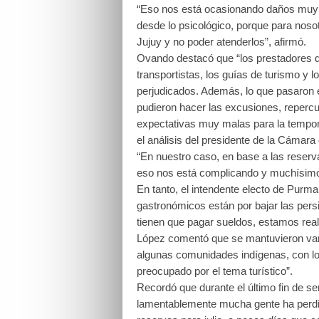
“Eso nos está ocasionando daños muy 
desde lo psicológico, porque para nosotr
Jujuy y no poder atenderlos”, afirmó.
Ovando destacó que “los prestadores di
transportistas, los guías de turismo y 
perjudicados. Además, lo que pasaron e
pudieron hacer las excusiones, repercu
expectativas muy malas para la temporad
el análisis del presidente de la Cámara
“En nuestro caso, en base a las reserv
eso nos está complicando y muchísimo”
En tanto, el intendente electo de Pur
gastronómicos están por bajar las pers
tienen que pagar sueldos, estamos rea
López comentó que se mantuvieron var
algunas comunidades indígenas, con lo
preocupado por el tema turístico”.
Recordó que durante el último fin de 
lamentablemente mucha gente ha perdid