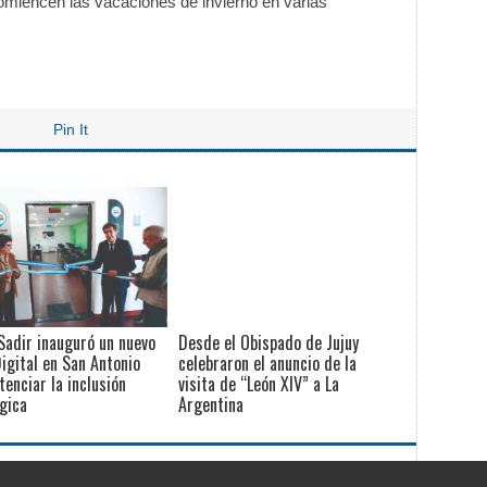
comiencen las vacaciones de invierno en varias
Pin It
Sadir inauguró un nuevo
Desde el Obispado de Jujuy
igital en San Antonio
celebraron el anuncio de la
tenciar la inclusión
visita de “León XIV” a La
gica
Argentina