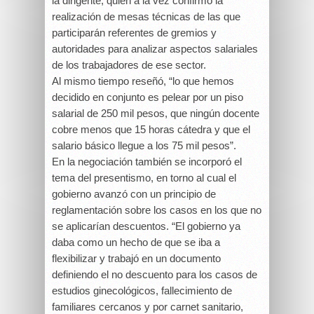
la dirigente, quien a la vez confirmó la
realización de mesas técnicas de las que
participarán referentes de gremios y
autoridades para analizar aspectos salariales
de los trabajadores de ese sector.
Al mismo tiempo reseñó, “lo que hemos
decidido en conjunto es pelear por un piso
salarial de 250 mil pesos, que ningún docente
cobre menos que 15 horas cátedra y que el
salario básico llegue a los 75 mil pesos”.
En la negociación también se incorporó el
tema del presentismo, en torno al cual el
gobierno avanzó con un principio de
reglamentación sobre los casos en los que no
se aplicarían descuentos. “El gobierno ya
daba como un hecho de que se iba a
flexibilizar y trabajó en un documento
definiendo el no descuento para los casos de
estudios ginecológicos, fallecimiento de
familiares cercanos y por carnet sanitario,