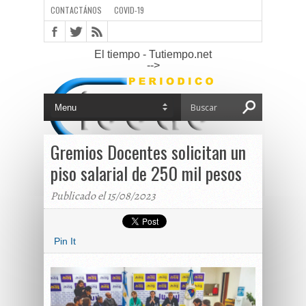
CONTACTÁNOS
COVID-19
El tiempo - Tutiempo.net
-->
Gremios Docentes solicitan un
piso salarial de 250 mil pesos
Publicado el 15/08/2023
Pin It