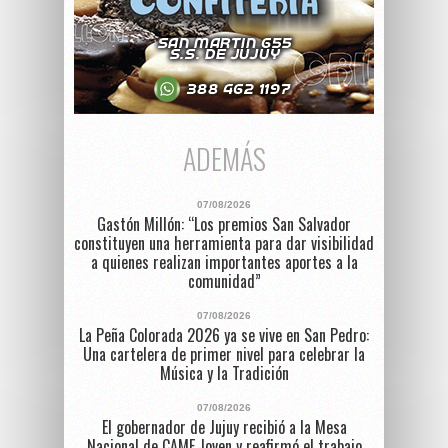
ADEMÁS
07/08/2026
Gastón Millón: “Los premios San Salvador
constituyen una herramienta para dar visibilidad
a quienes realizan importantes aportes a la
comunidad”
07/08/2026
La Peña Colorada 2026 ya se vive en San Pedro:
Una cartelera de primer nivel para celebrar la
Música y la Tradición
07/08/2026
El gobernador de Jujuy recibió a la Mesa
Nacional de CAME Joven y reafirmó el trabajo