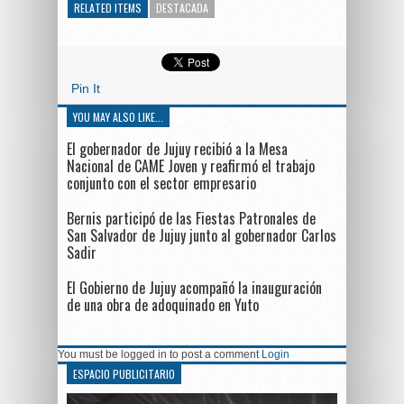
RELATED ITEMS
DESTACADA
Pin It
YOU MAY ALSO LIKE...
El gobernador de Jujuy recibió a la Mesa
Nacional de CAME Joven y reafirmó el trabajo
conjunto con el sector empresario
Bernis participó de las Fiestas Patronales de
San Salvador de Jujuy junto al gobernador Carlos
Sadir
El Gobierno de Jujuy acompañó la inauguración
de una obra de adoquinado en Yuto
You must be logged in to post a comment
Login
ESPACIO PUBLICITARIO